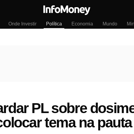
Onde Investir
Política
Economia
Mundo
Mi
ardar PL sobre dosime
 colocar tema na pauta