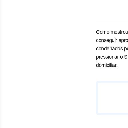
Como mostro
conseguir apro
condenados po
pressionar o S
domiciliar.