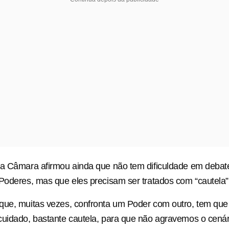
a Câmara afirmou ainda que não tem dificuldade em debate
Poderes, mas que eles precisam ser tratados com “cautela” 
ue, muitas vezes, confronta um Poder com outro, tem que 
uidado, bastante cautela, para que não agravemos o cenár