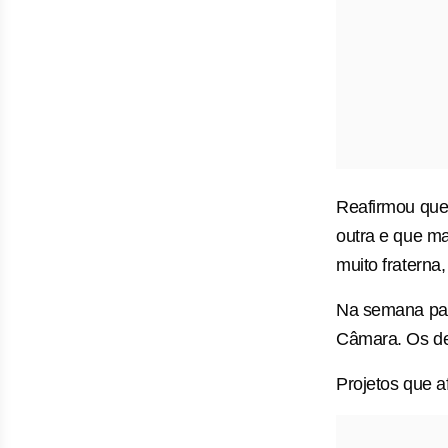
Reafirmou que
outra e que m
muito fraterna,
Na semana pas
Câmara. Os de
Projetos que a