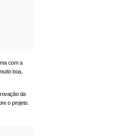
uma com a
muito boa,
rovação da
e o projeto.