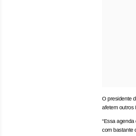
O presidente d
afetem outros 
“Essa agenda q
com bastante c