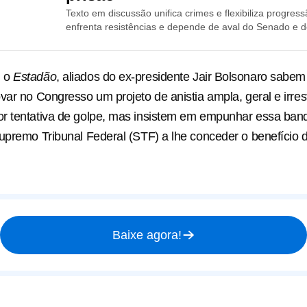
Texto em discussão unifica crimes e flexibiliza progres
enfrenta resistências e depende de aval do Senado e 
u o
Estadão
, aliados do ex-presidente Jair Bolsonaro sabe
var no Congresso um projeto de anistia ampla, geral e irrest
r tentativa de golpe, mas insistem em empunhar essa band
upremo Tribunal Federal (STF) a lhe conceder o benefício d
Baixe agora!