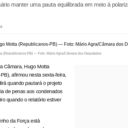
ário manter uma pauta equilibrada em meio à polari
ás
a (Republicanos-PB) — Foto: Mário Agra/Câmara dos Deputados
da Câmara, Hugo Motta
PB), afirmou nesta sexta-feira,
dirá quando pautará o projeto
ria de penas aos condenados
ro quando o relatório estiver
linho da Força está