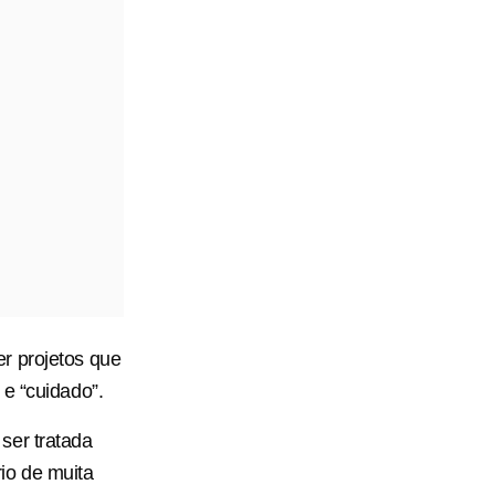
r projetos que
e “cuidado”.
ser tratada
io de muita