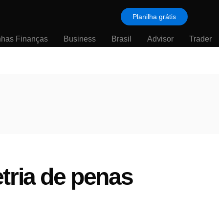
Planilha grátis
nhas Finanças
Business
Brasil
Advisor
Trader
tria de penas