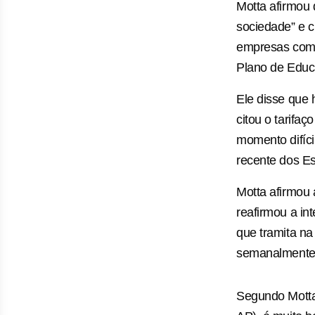
Motta afirmou
sociedade” e c
empresas com tr
Plano de Educa
Ele disse que 
citou o tarifa
momento difícil
recente dos Es
Motta afirmou 
reafirmou a in
que tramita na
semanalmente 
Segundo Motta,