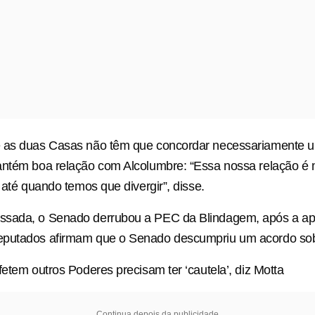
 as duas Casas não têm que concordar necessariamente 
antém boa relação com Alcolumbre: “Essa nossa relação é 
 até quando temos que divergir”, disse.
sada, o Senado derrubou a PEC da Blindagem, após a ap
putados afirmam que o Senado descumpriu um acordo sobr
fetem outros Poderes precisam ter ‘cautela’, diz Motta
Continua depois da publicidade