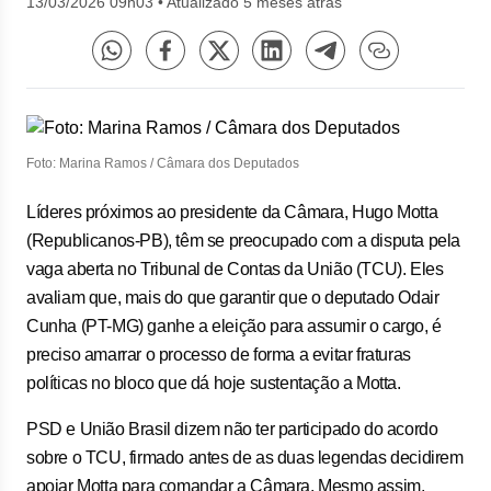
13/03/2026 09h03
•
Atualizado 5 meses atrás
Foto: Marina Ramos / Câmara dos Deputados
Líderes próximos ao presidente da Câmara, Hugo Motta
(Republicanos-PB), têm se preocupado com a disputa pela
vaga aberta no Tribunal de Contas da União (TCU). Eles
avaliam que, mais do que garantir que o deputado Odair
Cunha (PT-MG) ganhe a eleição para assumir o cargo, é
preciso amarrar o processo de forma a evitar fraturas
políticas no bloco que dá hoje sustentação a Motta.
PSD e União Brasil dizem não ter participado do acordo
sobre o TCU, firmado antes de as duas legendas decidirem
apoiar Motta para comandar a Câmara. Mesmo assim,