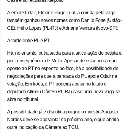
Casa e só recuaram depois.
Além de Odair, Elmar e Hugo Leal, a corrida pela vaga
também ganhou novos nomes como Danilo Forte (União-
CE), Hélio Lopes (PL-RJ) e Adriana Ventura (Novo-SP).
Acordo entre PL e PT
Há, no entanto, outra saída para a articulação do petista e,
por consequência, de Motta. Apesar de estar no campo
oposto ao PT no espectro político, há a possibilidade de
negociações para que a bancada do PL apoie Odair na
votação. Em troca, o PT poderia apoiar no futuro o
deputado Altineu Côrtes (PL-RJ) caso uma nova vaga se
abra no tribunal.
A possibilidade já é discutida porque o ministro Augusto
Nardes deve se aposentar no próximo ano, o que abriria
outra indicação da Câmara ao TCU.