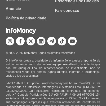
Preferências de Cookies
Anuncie
Fale conosco
Política de privacidade
© 2000-2026 InfoMoney. Todos os direitos reservados.
O InfoMoney preza a qualidade da informação e atesta a apuração de
todo o conteúdo produzido por sua equipe, ressaltando, no entanto, que
não faz qualquer tipo de recomendação de investimento, não se
responsabilizando por perdas, danos (diretos, indiretos e incidentais),
custos e lucros cessantes.
IMPORTANTE: O portal www.infomoney.com.br (o "Portal") é de
propriedade da Infostocks Informações e Sistemas Ltda. (CNPJ/MF nº
03.082.929/0001-03) ("Infostocks"), sociedade controlada, indiretamente,
pela XP Controle Participações S/A (CNPJ/MF nº 09.163.677/0001-15),
sociedade holding que controla as empresas do XP Inc. O XP Inc tem em
sua composição empresas que exercem atividades de: corretoras de