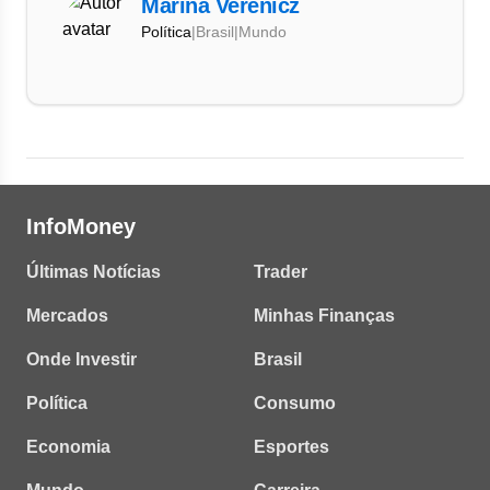
Marina Verenicz
Política
|
Brasil
|
Mundo
InfoMoney
Últimas Notícias
Trader
Mercados
Minhas Finanças
Onde Investir
Brasil
Política
Consumo
Economia
Esportes