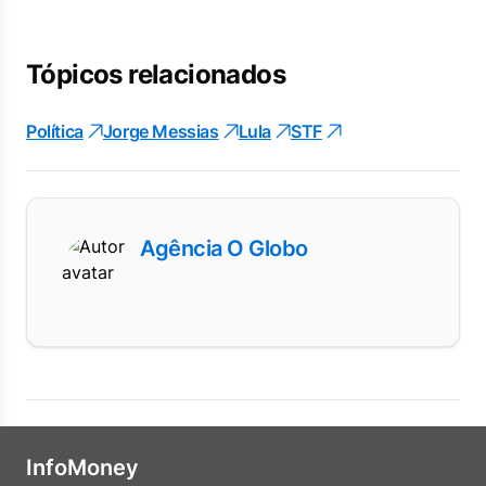
Tópicos relacionados
Política
Jorge Messias
Lula
STF
Agência O Globo
InfoMoney