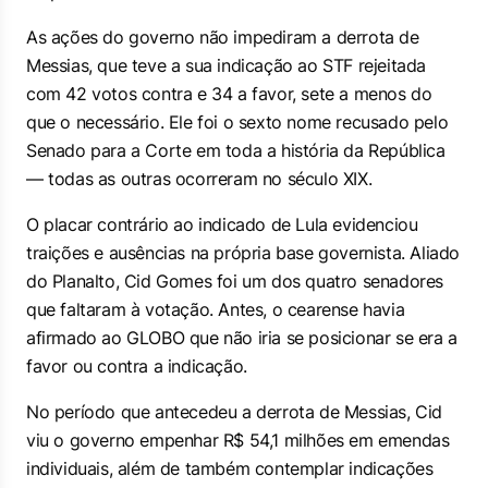
As ações do governo não impediram a derrota de
Messias, que teve a sua indicação ao STF rejeitada
com 42 votos contra e 34 a favor, sete a menos do
que o necessário. Ele foi o sexto nome recusado pelo
Senado para a Corte em toda a história da República
— todas as outras ocorreram no século XIX.
O placar contrário ao indicado de Lula evidenciou
traições e ausências na própria base governista. Aliado
do Planalto, Cid Gomes foi um dos quatro senadores
que faltaram à votação. Antes, o cearense havia
afirmado ao GLOBO que não iria se posicionar se era a
favor ou contra a indicação.
No período que antecedeu a derrota de Messias, Cid
viu o governo empenhar R$ 54,1 milhões em emendas
individuais, além de também contemplar indicações