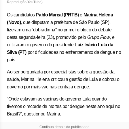
Reprodução/YouTube)
Os candidatos
Pablo Marçal (PRTB)
e
Marina Helena
(Novo)
, que disputam a prefeitura de São Paulo (SP),
fizeram uma “dobradinha” no primeiro bloco do debate
desta segunda-feira (23), promovido pelo
Grupo Flow
, e
criticaram o governo do presidente
Luiz Inácio Lula da
Silva (PT)
por dificuldades no enfrentamento da dengue no
país.
Ao ser perguntada por especialistas sobre a questão da
saúde, Marina Helena criticou a gestão de Lula e cobrou o
governo por mais vacinas contra a dengue.
“Onde estavam as vacinas do governo Lula quando
tivemos o recorde de mortes por dengue neste ano aqui no
Brasil?”, questionou Marina.
Continua depois da publicidade