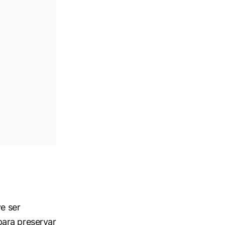
ve ser
para preservar