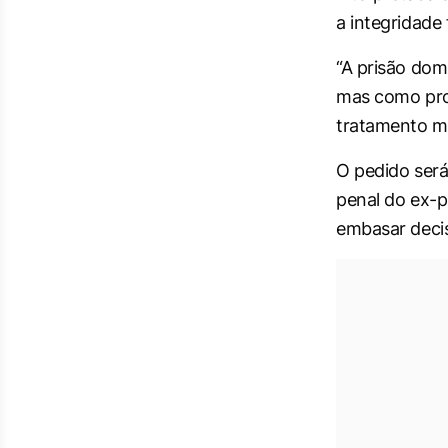
a integridade 
“A prisão dom
mas como pro
tratamento m
O pedido será
penal do ex-p
embasar deci