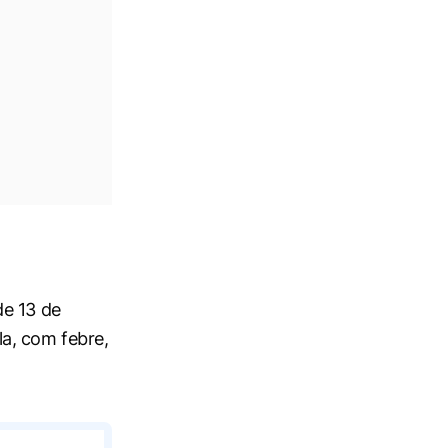
de 13 de
a, com febre,