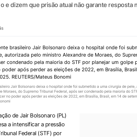
 e dizem que prisão atual não garante resposta 
ás
ileiro Jair Bolsonaro deixa o hospital onde foi submetido a uma cirurgia de pele,
de Moraes, do Supremo Tribunal Federal, após ser condenado pela maioria do ST
er no poder após perder as eleições de 2022, em Brasília, Brasil, em 14 de sete
onomi
ação de Jair Bolsonaro (PL)
sa a intensificar a pressão
ibunal Federal (STF) por