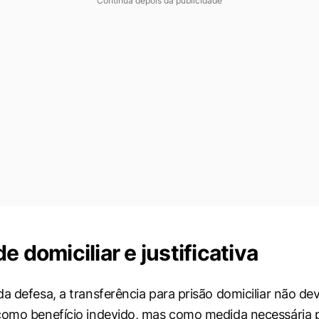
Continua depois da publicidade
e domiciliar e justificativa
da defesa, a transferência para prisão domiciliar não de
como benefício indevido, mas como medida necessária 