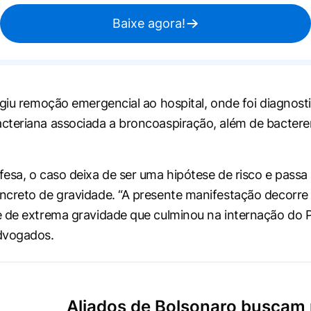
Baixe agora!
igiu remoção emergencial ao hospital, onde foi diagnost
teriana associada a broncoaspiração, além de bactere
esa, o caso deixa de ser uma hipótese de risco e passa
creto de gravidade. “A presente manifestação decorre 
 de extrema gravidade que culminou na internação do Pe
dvogados.
Aliados de Bolsonaro buscam 