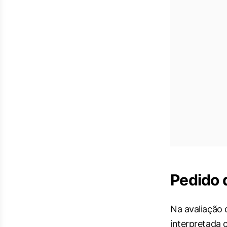
Pedido d
Na avaliação 
interpretada 