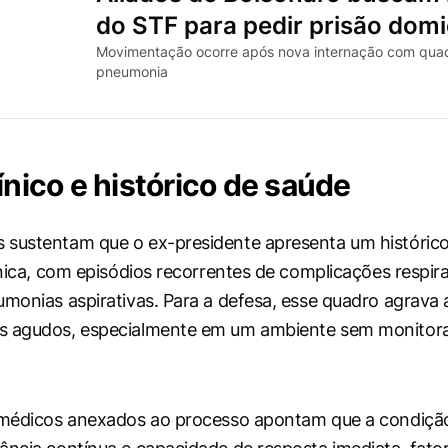
do STF para pedir prisão domic
Movimentação ocorre após nova internação com qua
pneumonia
ínico e histórico de saúde
 sustentam que o ex-presidente apresenta um históric
ínica, com episódios recorrentes de complicações respira
umonias aspirativas. Para a defesa, esse quadro agrava 
s agudos, especialmente em um ambiente sem monito
s médicos anexados ao processo apontam que a condiçã