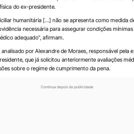
física do ex-presidente.
iciliar humanitária […] não se apresenta como medida de 
vidência necessária para assegurar condições mínimas
édico adequado”, afirmam.
 analisado por Alexandre de Moraes, responsável pela 
residente, que já solicitou anteriormente avaliações méd
sões sobre o regime de cumprimento da pena.
Continua depois da publicidade