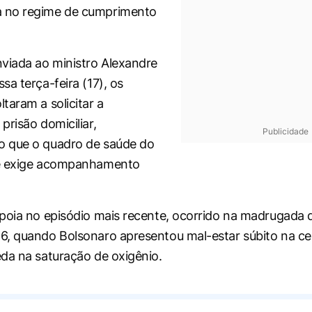
 no regime de cumprimento
viada ao ministro Alexandre
sa terça-feira (17), os
taram a solicitar a
prisão domiciliar,
Publicidade
 que o quadro de saúde do
e exige acompanhamento
poia no episódio mais recente, ocorrido na madrugada 
, quando Bolsonaro apresentou mal-estar súbito na cel
da na saturação de oxigênio.