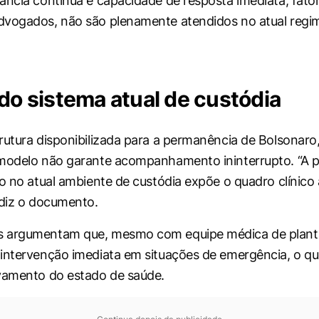
ância contínua e capacidade de resposta imediata, fato
dvogados, não são plenamente atendidos no atual regi
 do sistema atual de custódia
rutura disponibilizada para a permanência de Bolsonaro
 modelo não garante acompanhamento ininterrupto. “A 
io no atual ambiente de custódia expõe o quadro clínico 
 diz o documento.
 argumentam que, mesmo com equipe médica de plantã
intervenção imediata em situações de emergência, o qu
vamento do estado de saúde.