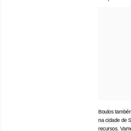
Boulos também
na cidade de S
recursos. Vamo