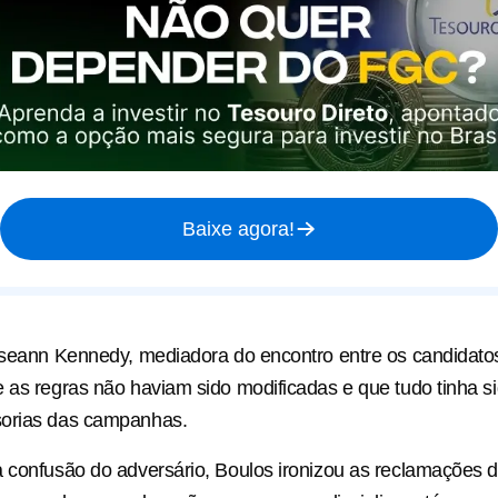
Baixe agora!
oseann Kennedy, mediadora do encontro entre os candidatos
 as regras não haviam sido modificadas e que tudo tinha s
orias das campanhas.
 confusão do adversário, Boulos ironizou as reclamações 