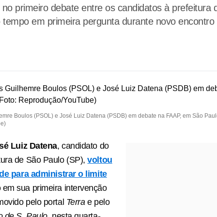
l no primeiro debate entre os candidatos à prefeitura
o tempo em primeira pergunta durante novo encontr
emre Boulos (PSOL) e José Luiz Datena (PSDB) em debate na FAAP, em São Paulo
e)
sé Luiz Datena
, candidato do
tura de São Paulo (SP),
voltou
ade para administrar o limite
 em sua primeira intervenção
ovido pelo portal
Terra
e pelo
 de S. Paulo
, nesta quarta-