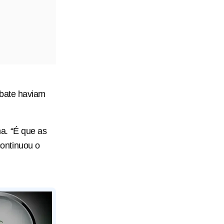
ebate haviam
a. “É que as
ontinuou o