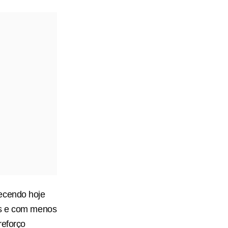
tecendo hoje
es e com menos
reforço