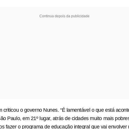
Continua depois da publicidade
 criticou o governo Nunes. “É lamentável o que está acon
ão Paulo, em 21º lugar, atrás de cidades muito mais pobr
s fazer o programa de educação integral que vai envolver 