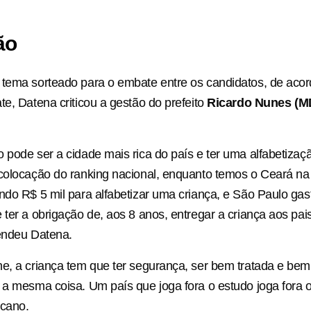
ão
 tema sorteado para o embate entre os candidatos, de aco
te, Datena criticou a gestão do prefeito
Ricardo Nunes (M
 pode ser a cidade mais rica do país e ter uma alfabetizaç
colocação do ranking nacional, enquanto temos o Ceará na
ndo R$ 5 mil para alfabetizar uma criança, e São Paulo ga
 ter a obrigação de, aos 8 anos, entregar a criança aos pai
endeu Datena.
e, a criança tem que ter segurança, ser bem tratada e bem
 a mesma coisa. Um país que joga fora o estudo joga fora o 
ucano.