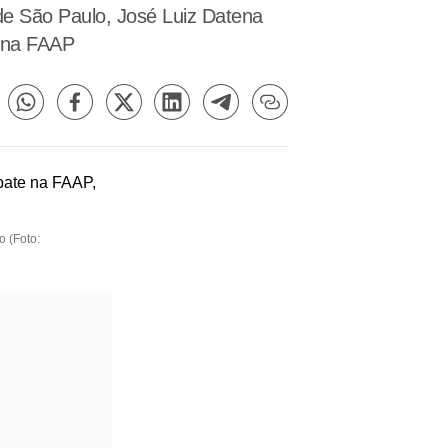
 de São Paulo, José Luiz Datena
o na FAAP
 (Foto: