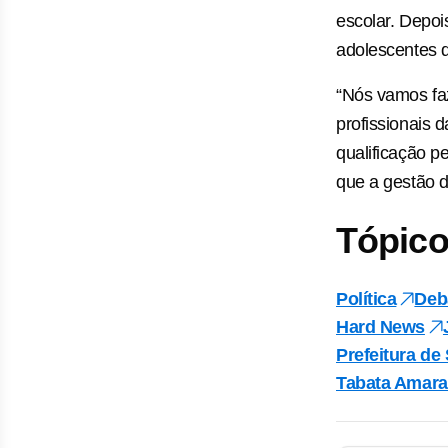
escolar. Depo
adolescentes 
“Nós vamos fa
profissionais 
qualificação 
que a gestão d
Tópico
Política
Deb
Hard News
Prefeitura de
Tabata Amara