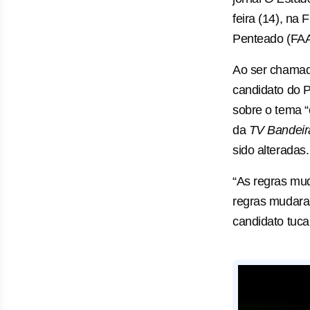
feira (14), na
Penteado (FAAP
Ao ser chamad
candidato do
sobre o tema 
da
TV Bandeir
sido alteradas.
“As regras mu
regras mudara
candidato tuca