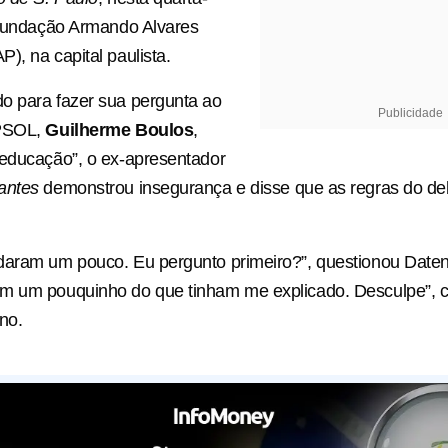
 Fundação Armando Alvares
), na capital paulista.
o para fazer sua pergunta ao
Publicidade
 PSOL,
Guilherme Boulos
,
“educação”, o ex-apresentador
antes
demonstrou insegurança e disse que as regras do d
daram um pouco. Eu pergunto primeiro?”, questionou Daten
m um pouquinho do que tinham me explicado. Desculpe”, c
no.