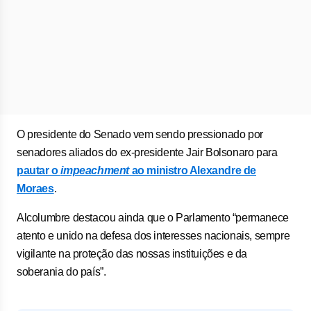
O presidente do Senado vem sendo pressionado por
senadores aliados do ex-presidente Jair Bolsonaro para
pautar o
impeachment
ao ministro Alexandre de
Moraes
.
Alcolumbre destacou ainda que o Parlamento “permanece
atento e unido na defesa dos interesses nacionais, sempre
vigilante na proteção das nossas instituições e da
soberania do país”.