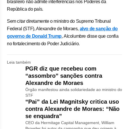
brasileiro não admite interferências nos Poderes da
República do país.
Sem citar diretamente o ministro do Supremo Tribunal
Federal (STF), Alexandre de Moraes,
alvo de sanção do
governo de Donald Trump
, Alcolumbre disse que confia
no fortalecimento do Poder Judiciário.
Leia também
PGR diz que recebeu com
“assombro” sanções contra
Alexandre de Moraes
Órgão manifestou ainda solidariedade ao ministro do
STF
“Pai” da Lei Magnitsky critica uso
contra Alexandre de Moraes: “Não
se enquadra”
CEO da Hermitage Capital Management, William
Browder foi autor da campanha que deu origem à