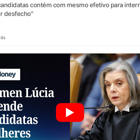
candidatas contém com mesmo efetivo para interr
or desfecho"
rás