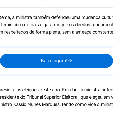
 tema, a ministra também defendeu uma mudança cultur
 feminicídio no país e garantir que os direitos fundamen
m respeitados de forma plena, sem a ameaça constante 
Baixe agora!
sidirá as eleições deste ano. Em abril, a ministra antec
residente do Tribunal Superior Eleitoral, que elegeu em
inistro Kassio Nunes Marques, tendo como vice o minis