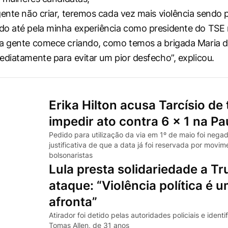
gente não criar, teremos cada vez mais violência sendo p
o até pela minha experiência como presidente do TSE 
a gente comece criando, como temos a brigada Maria d
ediatamente para evitar um pior desfecho”, explicou.
Erika Hilton acusa Tarcísio de 
impedir ato contra 6 x 1 na Pa
Pedido para utilização da via em 1º de maio foi nega
justificativa de que a data já foi reservada por movim
bolsonaristas
Lula presta solidariedade a T
ataque: “Violência política é 
afronta”
Atirador foi detido pelas autoridades policiais e iden
Tomas Allen, de 31 anos