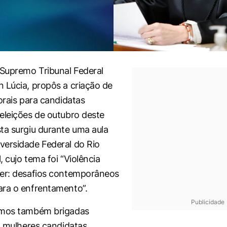
 Supremo Tribunal Federal
 Lúcia, propôs a criação de
orais para candidatas
eleições de outubro deste
ta surgiu durante uma aula
ersidade Federal do Rio
 cujo tema foi “Violência
her: desafios contemporâneos
ra o enfrentamento”.
Publicidade
emos também brigadas
a mulheres candidatas,