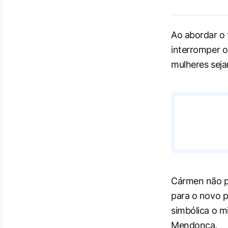
Ao abordar o
interromper o
mulheres seja
Cármen não pre
para o novo p
simbólica o m
Mendonça.