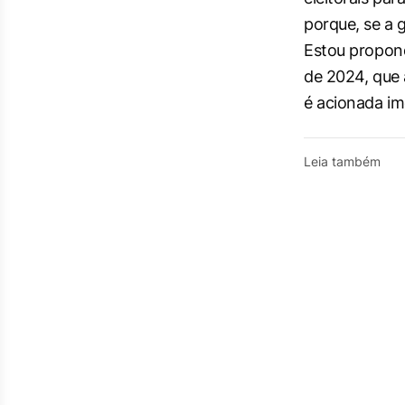
porque, se a 
Estou propond
de 2024, que 
é acionada im
Leia também