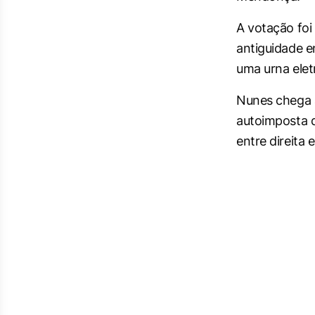
A votação foi
antiguidade 
uma urna elet
Nunes chega a
autoimposta d
entre direita 