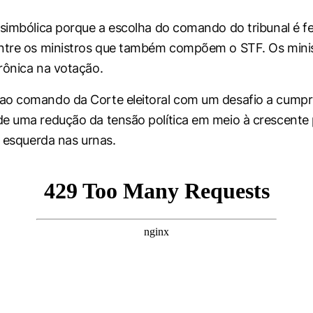
 simbólica porque a escolha do comando do tribunal é fe
entre os ministros que também compõem o STF. Os mini
rônica na votação.
o comando da Corte eleitoral com um desafio a cumpri
e uma redução da tensão política em meio à crescente 
e esquerda nas urnas.