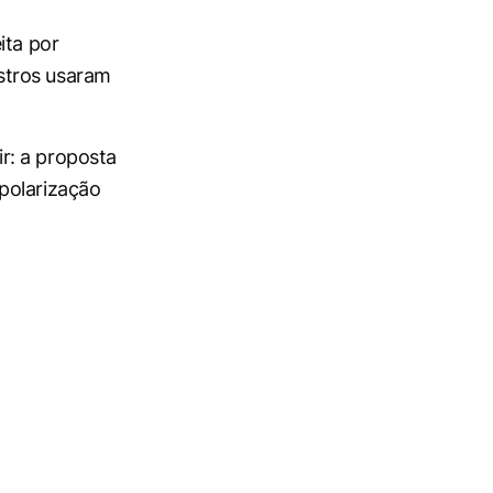
ita por
stros usaram
r: a proposta
polarização