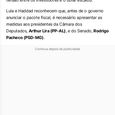
tensão entre os investidores e o dólar escalou.
Lula e Haddad reconhecem que, antes de o governo
anunciar o pacote fiscal, é necessário apresentar as
medidas aos presidentes da Câmara dos
Deputados,
Arthur Lira (PP-AL)
, e do Senado,
Rodrigo
Pacheco (PSD-MG)
.
Continua depois da publicidade