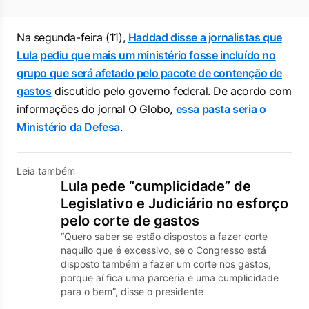
Na segunda-feira (11),
Haddad disse a jornalistas que
Lula pediu que mais um ministério fosse incluído no
grupo que será afetado pelo pacote de contenção de
gastos
discutido pelo governo federal. De acordo com
informações do jornal
O Globo
,
essa pasta seria o
Ministério da Defesa
.
Leia também
Lula pede “cumplicidade” de
Legislativo e Judiciário no esforço
pelo corte de gastos
“Quero saber se estão dispostos a fazer corte
naquilo que é excessivo, se o Congresso está
disposto também a fazer um corte nos gastos,
porque aí fica uma parceria e uma cumplicidade
para o bem”, disse o presidente