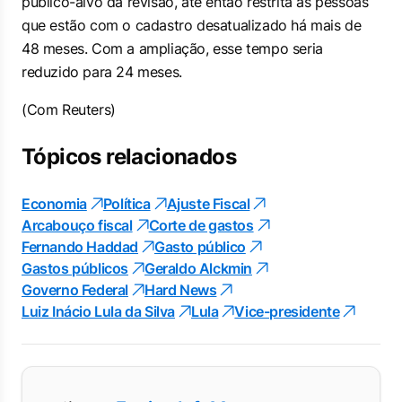
público-alvo da revisão, até então restrita às pessoas
que estão com o cadastro desatualizado há mais de
48 meses. Com a ampliação, esse tempo seria
reduzido para 24 meses.
(Com Reuters)
Tópicos relacionados
Economia
Política
Ajuste Fiscal
Arcabouço fiscal
Corte de gastos
Fernando Haddad
Gasto público
Gastos públicos
Geraldo Alckmin
Governo Federal
Hard News
Luiz Inácio Lula da Silva
Lula
Vice-presidente