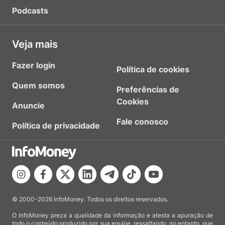
Podcasts
Veja mais
Fazer login
Política de cookies
Quem somos
Preferências de
Cookies
Anuncie
Fale conosco
Política de privacidade
© 2000-2026 InfoMoney. Todos os direitos reservados.
O InfoMoney preza a qualidade da informação e atesta a apuração de
todo o conteúdo produzido por sua equipe, ressaltando, no entanto, que