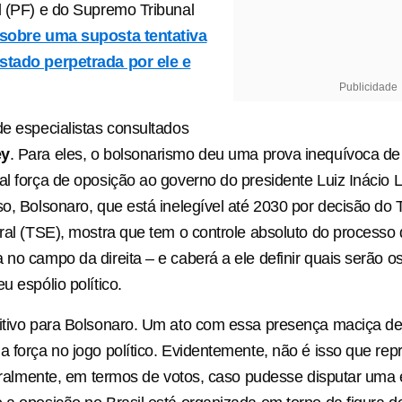
l (PF) e do Supremo Tribunal
sobre uma suposta tentativa
stado perpetrada por ele e
Publicidade
de especialistas consultados
ey
. Para eles, o bolsonarismo deu uma prova inequívoca d
al força de oposição ao governo do presidente Luiz Inácio L
so, Bolsonaro, que está inelegível até 2030 por decisão do 
oral (TSE), mostra que tem o controle absoluto do processo
 no campo da direita – e caberá a ele definir quais serão o
u espólio político.
sitivo para Bolsonaro. Um ato com essa presença maciça d
a força no jogo político. Evidentemente, não é isso que rep
itoralmente, em termos de votos, caso pudesse disputar uma 