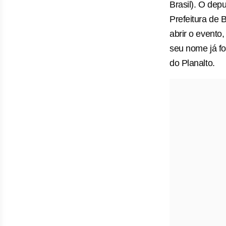
Brasil). O dep
Prefeitura de
abrir o event
seu nome já fo
do Planalto.