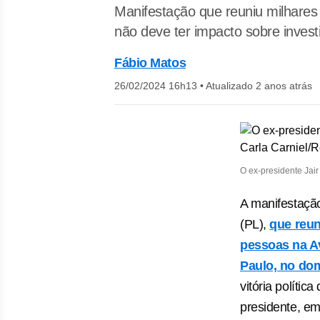
Manifestação que reuniu milhares 
não deve ter impacto sobre invest
Fábio Matos
26/02/2024 16h13
•
Atualizado 2 anos atrás
O ex-presidente Jair
A manifestação
(PL),
que reun
pessoas na A
Paulo, no dom
vitória polític
presidente, em