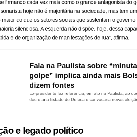
se firmando cada vez mais como o grande antagonista do g
olsonarista hoje não é majoritária na sociedade, mas tem 
 maior do que os setores sociais que sustentam o governo 
oria silenciosa. A esquerda não dispõe, hoje, dessa capa
pida e de organização de manifestações de rua”, afirma.
Fala na Paulista sobre “minut
golpe” implica ainda mais Bol
dizem fontes
Ex-presidente fez referência, em ato na Paulista, ao 
decretaria Estado de Defesa e convocaria novas eleiç
ção e legado político