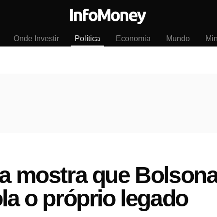
Onde Investir
Política
Economia
Mundo
Mi
ta mostra que Bolsona
la o próprio legado