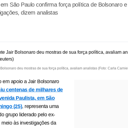
em São Paulo confirma força política de Bolsonaro e
igações, dizem analistas
 Bolsonaro deu mostras de sua força política, avaliam analistas (Foto: Carla Carnie
 em apoio a Jair Bolsonaro
iu centenas de milhares de
venida Paulista, em São
ingo (25)
, representa uma
a do grupo liderado pelo ex-
 meio às investigações da