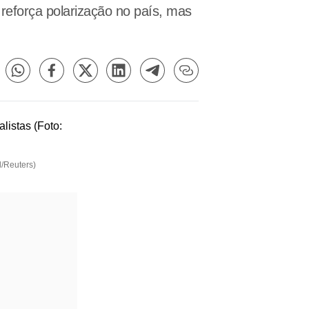
 reforça polarização no país, mas
l/Reuters)