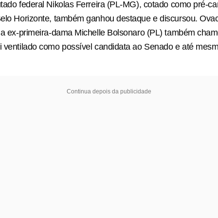
utado federal Nikolas Ferreira (PL-MG), cotado como pré-ca
 Belo Horizonte, também ganhou destaque e discursou. Ova
o, a ex-primeira-dama Michelle Bolsonaro (PL) também cha
i ventilado como possível candidata ao Senado e até mesm
Continua depois da publicidade