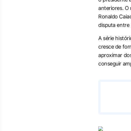
anteriores. O
Ronaldo Caiad
disputa entre 
A série histó
cresce de for
aproximar dos
conseguir amp