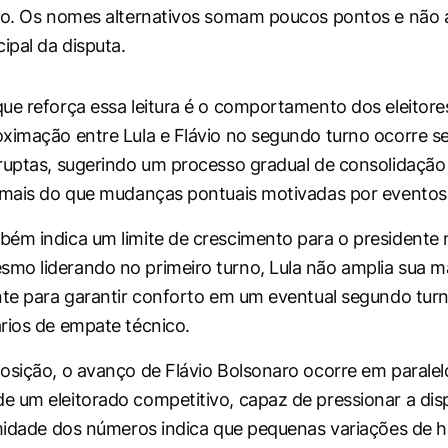
xo. Os nomes alternativos somam poucos pontos e não 
ipal da disputa.
ue reforça essa leitura é o comportamento dos eleitore
ximação entre Lula e Flávio no segundo turno ocorre 
ruptas, sugerindo um processo gradual de consolidação
 mais do que mudanças pontuais motivadas por eventos 
ém indica um limite de crescimento para o presidente 
mo liderando no primeiro turno, Lula não amplia sua 
nte para garantir conforto em um eventual segundo tur
rios de empate técnico.
osição, o avanço de Flávio Bolsonaro ocorre em paralel
 um eleitorado competitivo, capaz de pressionar a disp
imidade dos números indica que pequenas variações de 