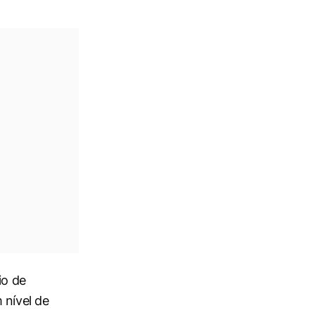
io de
 nível de