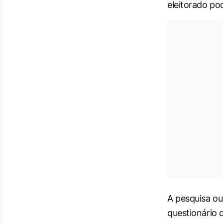
eleitorado pod
A pesquisa ou
questionário 