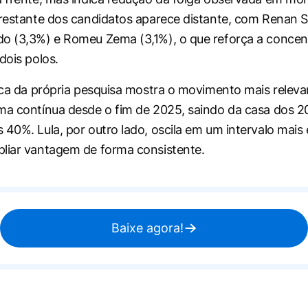
 restante dos candidatos aparece distante, com Renan S
o (3,3%) e Romeu Zema (3,1%), o que reforça a concen
dois polos.
rica da própria pesquisa mostra o movimento mais relevan
ma contínua desde o fim de 2025, saindo da casa dos 2
 40%. Lula, por outro lado, oscila em um intervalo mais 
liar vantagem de forma consistente.
Baixe agora!