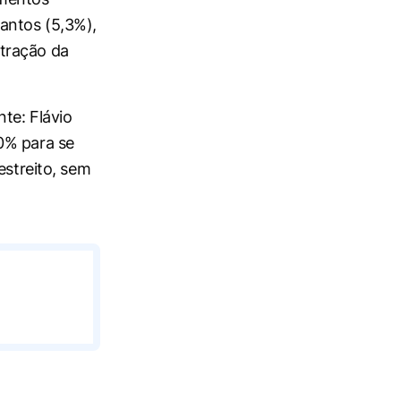
antos (5,3%),
tração da
te: Flávio
0% para se
estreito, sem