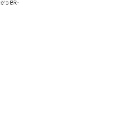
mero BR-