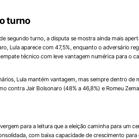
o turno
de segundo turno, a disputa se mostra ainda mais aper
aro, Lula aparece com 47,5%, enquanto o adversário reg
 empate técnico com leve vantagem numérica para o c
nários, Lula mantém vantagem, mas sempre dentro de 
omo contra Jair Bolsonaro (48% a 46,8%) e Romeu Zema
ergem para a leitura que a eleição caminha para um ce
onsolidada, com baixa capacidade de crescimento para