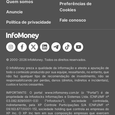
Quem somos
Preferências de
Cookies
Anuncie
Fale conosco
Política de privacidade
© 2000-2026 InfoMoney. Todos os direitos reservados.
O InfoMoney preza a qualidade da informação e atesta a apuração de
todo o conteúdo produzido por sua equipe, ressaltando, no entanto, que
não faz qualquer tipo de recomendação de investimento, não se
responsabilizando por perdas, danos (diretos, indiretos e incidentais),
custos e lucros cessantes.
IMPORTANTE: O portal www.infomoney.com.br (o "Portal") é de
propriedade da Infostocks Informações e Sistemas Ltda. (CNPJ/MF nº
03.082.929/0001-03) ("Infostocks"), sociedade controlada,
indiretamente, pela XP Controle Participações S/A (CNPJ/MF nº
09.163.677/0001-15), sociedade holding que controla as empresas do
XP Inc. O XP Inc tem em sua composição empresas que exercem