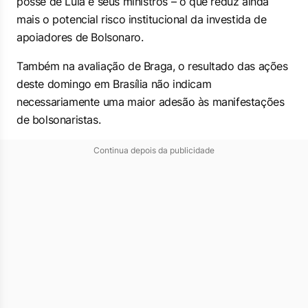
posse de Lula e seus ministros – o que reduz ainda
mais o potencial risco institucional da investida de
apoiadores de Bolsonaro.
Também na avaliação de Braga, o resultado das ações
deste domingo em Brasília não indicam
necessariamente uma maior adesão às manifestações
de bolsonaristas.
Continua depois da publicidade