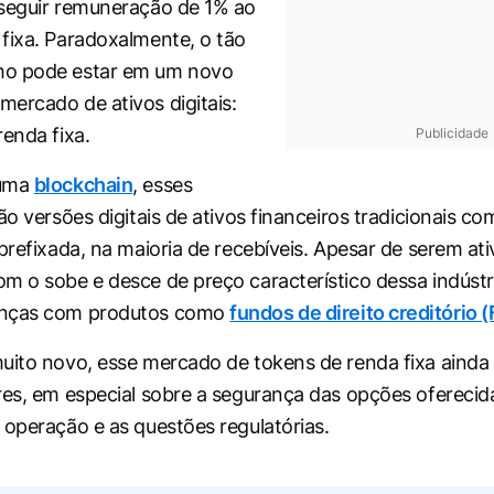
seguir remuneração de 1% ao
fixa. Paradoxalmente, o tão
o pode estar em um novo
ercado de ativos digitais:
renda fixa.
Publicidade
 uma
blockchain
, esses
ão versões digitais de ativos financeiros tradicionais co
prefixada, na maioria de recebíveis. Apesar de serem ativ
m o sobe e desce de preço característico dessa indústr
anças com produtos como
fundos de direito creditório 
uito novo, esse mercado de tokens de renda fixa ainda
res, em especial sobre a segurança das opções oferecida
 operação e as questões regulatórias.