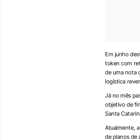
Em junho des
token com ret
de uma nota c
logística rev
Já no mês pas
objetivo de f
Santa Catarin
Atualmente, a
de planos de 