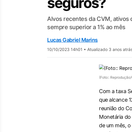
seguros?
Alvos recentes da CVM, ativos 
sempre superior a 1% ao mês
Lucas Gabriel Marins
10/10/2023 14h01
•
Atualizado 3 anos atrá
(Foto:: Reprodução/
Com a taxa Se
que alcance 
reunião do Co
Monetária do
de um mês, o i