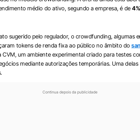
rendimento médio do ativo, segundo a empresa, é de
4%
to sugerido pelo regulador, o
crowdfunding,
algumas e
ançaram tokens de renda fixa ao público no âmbito do
sa
 CVM, um ambiente experimental criado para testes c
egócios mediante autorizações temporárias. Uma delas
.
Continua depois da publicidade