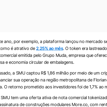
te ano, por exemplo, a plataforma lançou no mercado 
orno é atrativo de
2,25% ao mês
. O token era lastread
omercial emitida pelo Grupo Muda, empresa que oferec
ersa e economia circular de embalagens.
sado, a SMU captou R$ 1,86 milhão por meio de um cri
inanciar sua operação na região metropolitana de Florian
a. O retorno prometido aos investidores foi de 1,7% ao 
 SMU tem uma oferta ativa de nota comercial tokenizad
assinatura de construções modulares More.co, com rent