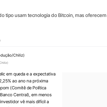
do tipo usam tecnologia do Bitcoin, mas oferece
s
Chiliz)
lic em queda e a expectativa
12,25% ao ano na próxima
pom (Comitê de Política
 Banco Central), em menos
nvestidor vê mais difícil a