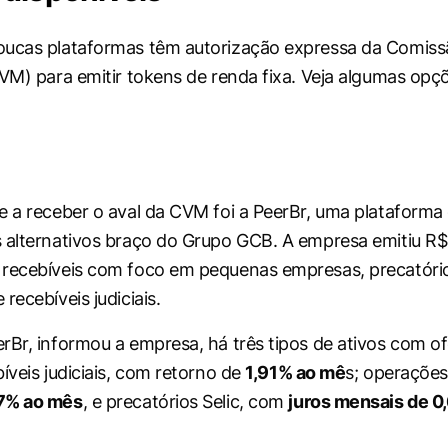
oucas plataformas têm autorização expressa da Comiss
CVM) para emitir tokens de renda fixa. Veja algumas opç
e a receber o aval da CVM foi a PeerBr, uma plataforma
 alternativos braço do Grupo GCB. A empresa emitiu R$
 recebíveis com foco em pequenas empresas, precatóri
recebíveis judiciais.
rBr, informou a empresa, há três tipos de ativos com of
íveis judiciais, com retorno de
1,91% ao mê
s; operações
,7% ao mês
, e precatórios Selic, com
juros mensais de 