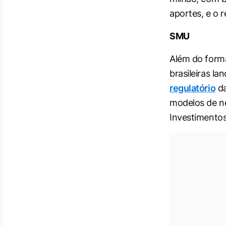
aportes, e o 
SMU
Além do forma
brasileiras l
regulatório
da
modelos de n
Investimentos