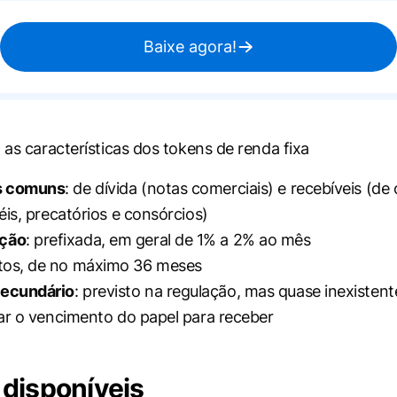
Baixe agora!
 as características dos tokens de renda fixa
s comuns
: de dívida (notas comerciais) e recebíveis (de 
éis, precatórios e consórcios)
ção
: prefixada, em geral de 1% a 2% ao mês
rtos, de no máximo 36 meses
ecundário
: previsto na regulação, mas quase inexistente
ar o vencimento do papel para receber
disponíveis