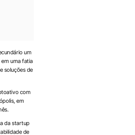
secundário um
o em uma fatia
e soluções de
ptoativo com
ópolis, em
mês.
a da startup
abilidade de