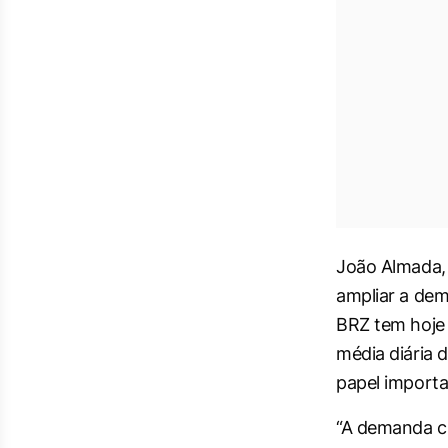
João Almada, 
ampliar a dem
BRZ tem hoje
média diária 
papel importan
“A demanda cr