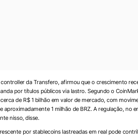
controller da Transfero, afirmou que o crescimento rec
anda por títulos públicos via lastro. Segundo o CoinMa
 cerca de R$ 1 bilhão em valor de mercado, com movim
de aproximadamente 1 milhão de BRZ. A regulação, no e
te nisso, disse.
escente por stablecoins lastreadas em real pode contri