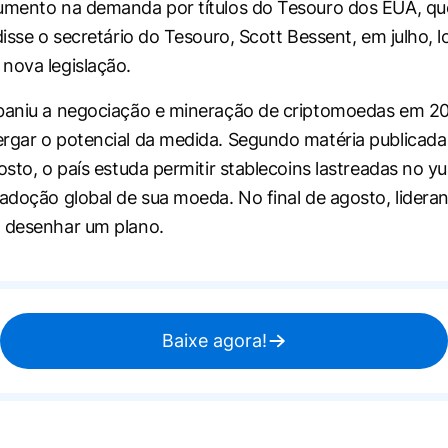
umento na demanda por títulos do Tesouro dos EUA, que
disse o secretário do Tesouro, Scott Bessent, em julho, 
nova legislação.
 baniu a negociação e mineração de criptomoedas em 2
rgar o potencial da medida. Segundo matéria publicada
osto, o país estuda permitir stablecoins lastreadas no y
 adoção global de sua moeda. No final de agosto, lidera
 desenhar um plano.
Baixe agora!