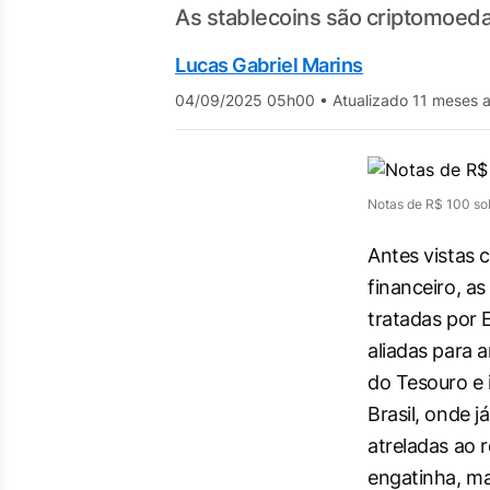
As stablecoins são criptomoedas
Lucas Gabriel Marins
04/09/2025 05h00
•
Atualizado 11 meses a
Notas de R$ 100 sob
Antes vistas 
financeiro, as
tratadas por
aliadas para 
do Tesouro e
Brasil, onde j
atreladas ao r
engatinha, ma