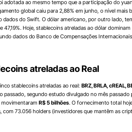
 foi adotada ao mesmo tempo que a participação do yu
mento global caiu para 2,88% em junho, o nível mais b
 dados do Swift. O dólar americano, por outro lado, te
 47,19%. Hoje, stablecoins atreladas ao dólar domina
undo dados do Banco de Compensações Internacionais (
ecoins atreladas ao Real
inco stablecoins atreladas ao real:
BRZ, BRLA, cREAL, B
o passado, segundo estudo divulgado no mês passado 
as movimentaram
R$ 5 bilhões
. O fornecimento total hoj
, com 73.056 holders (investidores que mantêm as crip