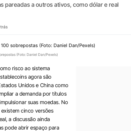
 pareadas a outros ativos, como dólar e real
trás
repostas (Foto: Daniel Dan/Pexels)
como risco ao sistema
 stablecoins agora são
 Estados Unidos e China como
ampliar a demanda por títulos
 impulsionar suas moedas. No
á existem cinco versões
eal, a discussão ainda
s pode abrir espaço para