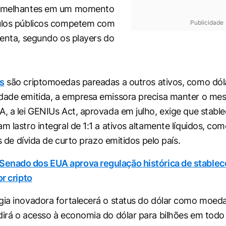
semelhantes em um momento
tulos públicos competem com
Publicidade
isenta, segundo os players do
s
são criptomoedas pareadas a outros ativos, como dólar
dade emitida, a empresa emissora precisa manter o me
A, a lei GENIUs Act, aprovada em julho, exige que stable
m lastro integral de 1:1 a ativos altamente líquidos, co
os de dívida de curto prazo emitidos pelo país.
Senado dos EUA aprova regulação histórica de stable
or cripto
gia inovadora fortalecerá o status do dólar como moeda
dirá o acesso à economia do dólar para bilhões em tod