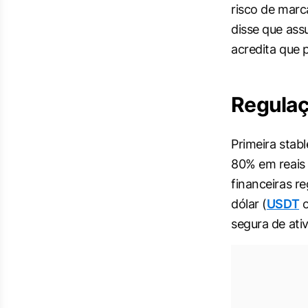
risco de marc
disse que as
acredita que 
Regulaç
Primeira stab
80% em reais 
financeiras r
dólar (
USDT
segura de ativ