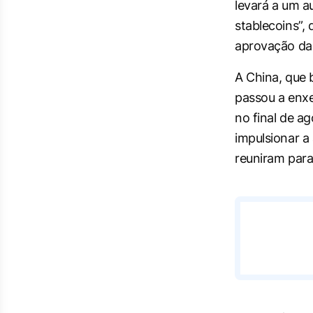
levará a um a
stablecoins”, 
aprovação da 
A China, que
passou a enxe
no final de ag
impulsionar a
reuniram para