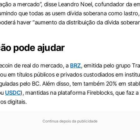
ação a mercado”, disse Leandro Noel, cofundador da em
sumindo que todas as usem dívida soberana como lastr
poderá haver “aumento da distribuição da dívida soberan
ão pode ajudar
lecoin de real do mercado, a
BRZ
, emitida pelo grupo Tr
ou em títulos públicos e privados custodiados em instit
eguladas pelo BC. Além disso, tem também 20% em stabl
ou
USDC
), mantidas na plataforma Fireblocks, que faz a
os digitais.
Continua depois da publicidade