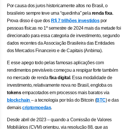
Por causa dos juros historicamente altos no Brasil, o
brasileiro sempre teve uma “quedinha” pela
renda fixa
.
Prova disso é que dos
R$ 7 trilhões investidos
por
pessoas físicas no 1º semestre de 2024 mais da metade foi
direcionado para essa categoria de investimento, segundo
dados recentes da Associação Brasileira das Entidades
dos Mercados Financeiro e de Capitais (Anbima).
E esse apego todo pelas famosas aplicações com
rendimentos previsíveis começou a respigar forte também
no mercado de renda
fixa digital
. Essa modalidade de
investimento, relativamente nova no Brasil, engloba os
tokens
empacotados em processos mais baratos via
blockchain
– a tecnologia por trás do Bitcoin (
BTC
) e das
demais
criptomoedas
.
Desde abril de 2023 – quando a Comissão de Valores
Mobiliários (CVM) orientou, via resolução 88, que as