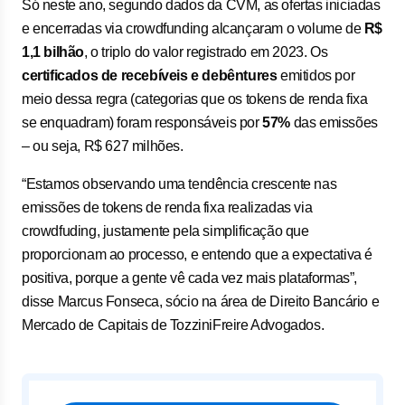
Só neste ano, segundo dados da CVM, as ofertas iniciadas
e encerradas via crowdfunding alcançaram o volume de
R$
1,1 bilhão
, o triplo do valor registrado em 2023. Os
certificados de recebíveis e debêntures
emitidos por
meio dessa regra (categorias que os tokens de renda fixa
se enquadram) foram responsáveis por
57%
das emissões
– ou seja, R$ 627 milhões.
“Estamos observando uma tendência crescente nas
emissões de tokens de renda fixa realizadas via
crowdfuding, justamente pela simplificação que
proporcionam ao processo, e entendo que a expectativa é
positiva, porque a gente vê cada vez mais plataformas”,
disse Marcus Fonseca, sócio na área de Direito Bancário e
Mercado de Capitais de TozziniFreire Advogados.