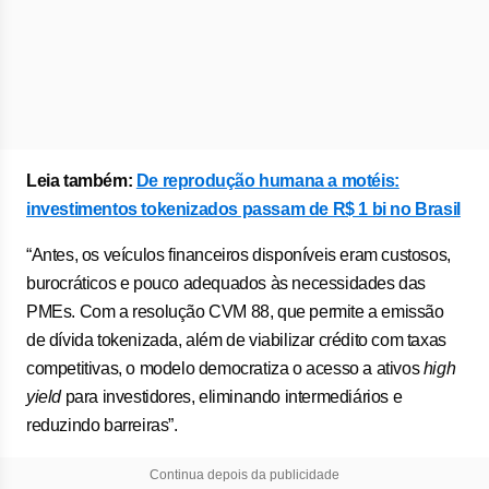
Leia também:
De reprodução humana a motéis:
investimentos tokenizados passam de R$ 1 bi no Brasil
“Antes, os veículos financeiros disponíveis eram custosos,
burocráticos e pouco adequados às necessidades das
PMEs. Com a resolução CVM 88, que permite a emissão
de dívida tokenizada, além de viabilizar crédito com taxas
competitivas, o modelo democratiza o acesso a ativos
high
yield
para investidores, eliminando intermediários e
reduzindo barreiras”.
Continua depois da publicidade