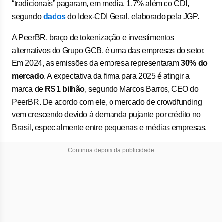
“tradicionais” pagaram, em média, 1,7% além do CDI,
segundo
dados
do Idex-CDI Geral, elaborado pela JGP.
A PeerBR, braço de tokenização e investimentos
alternativos do Grupo GCB, é uma das empresas do setor.
⁠Em 2024, as emissões da empresa representaram
30% do
mercado
. A expectativa da firma para 2025 é atingir a
marca de
R$ 1 bilhão
, segundo Marcos Barros, CEO do
PeerBR. De acordo com ele, o mercado de crowdfunding
vem crescendo devido à demanda pujante por crédito no
Brasil, especialmente entre pequenas e médias empresas.
Continua depois da publicidade