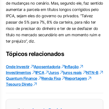
de mudanças no cenário. Mas, segundo ele, faz sentido
aumentar a parcela em títulos longos corrigidos pelo
IPCA, sejam eles do governo ou privados. “Talvez
passar de 5% para 7%, 8% da carteira, para não ter
risco de precisar do dinheiro e ter de se desfazer do
título no mercado secundário em um momento ruim e
ter prejuízo”, diz.
Tópicos relacionados
Onde Investir
Aposentadoria
Inflação
Investimentos
IPCA
Juros
juros reais
NTN-B
Quantum Finance
Renda Fixa
Reportagem
Tesouro Direto