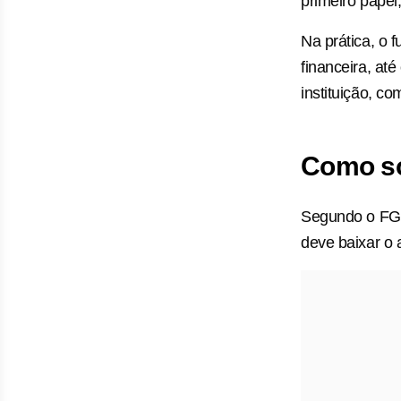
primeiro papel
Na prática, o f
financeira, at
instituição, c
Como so
Segundo o FGC,
deve baixar o 