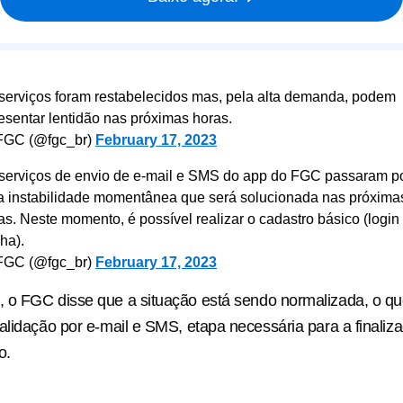
serviços foram restabelecidos mas, pela alta demanda, podem
esentar lentidão nas próximas horas.
FGC (@fgc_br)
February 17, 2023
serviços de envio de e-mail e SMS do app do FGC passaram p
 instabilidade momentânea que será solucionada nas próxima
as. Neste momento, é possível realizar o cadastro básico (login
ha).
FGC (@fgc_br)
February 17, 2023
, o FGC disse que a situação está sendo normalizada, o que
alidação por e-mail e SMS, etapa necessária para a finaliz
o.