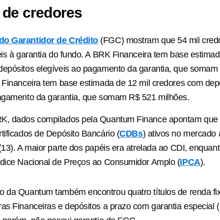
de credores
o Garantidor de Crédito
(FGC) mostram que 54 mil cre
eis à garantia do fundo. A BRK Financeira tem base estimad
depósitos elegíveis ao pagamento da garantia, que somam 
 Financeira tem base estimada de 12 mil credores com dep
pagamento da garantia, que somam R$ 521 milhões.
K, dados compilados pela Quantum Finance apontam que a
tificados de Depósito Bancário (
CDBs
) ativos no mercado 
(13). A maior parte dos papéis era atrelada ao CDI, enquan
ndice Nacional de Preços ao Consumidor Amplo (
IPCA
).
 da Quantum também encontrou quatro títulos de renda fix
as Financeiras e depósitos a prazo com garantia especial