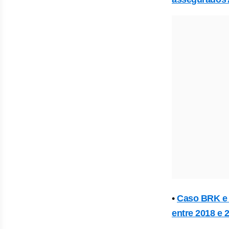
•
Caso BRK e 
entre 2018 e 