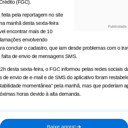
Crédito (FGC).
eita pela reportagem no site
na manhã desta sexta-feira
Publicidade
ível encontrar mais de 10
clamações envolvendo
ara concluir o cadastro, que iam desde problemas com o tr
 a falta de envio de mensagens SMS.
12h desta sexta-feira, o FGC informou pelas redes sociais da
s de envio de e-mail e de SMS do aplicativo foram restabel
nstabilidade momentânea” pela manhã, mas que poderiam a
róximas horas devido à alta demanda.
Baixe agora!