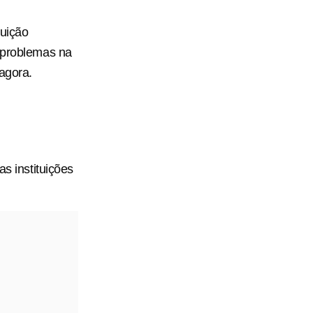
tuição
e problemas na
agora.
as instituições