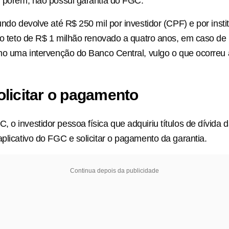
, porém, não possui garantia do FGC.
undo devolve até R$ 250 mil por investidor (CPF) e por insti
é o teto de R$ 1 milhão renovado a quatro anos, em caso d
omo uma intervenção do Banco Central, vulgo o que ocorreu 
licitar o pagamento
 o investidor pessoa física que adquiriu títulos de dívida d
aplicativo do FGC e solicitar o pagamento da garantia.
Continua depois da publicidade