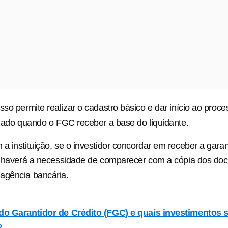
sso permite realizar o cadastro básico e dar início ao proce
izado quando o FGC receber a base do liquidante.
a instituição, se o investidor concordar em receber a garan
ão haverá a necessidade de comparecer com a cópia dos do
agência bancária.
do Garantidor de Crédito (FGC) e quais investimentos 
?