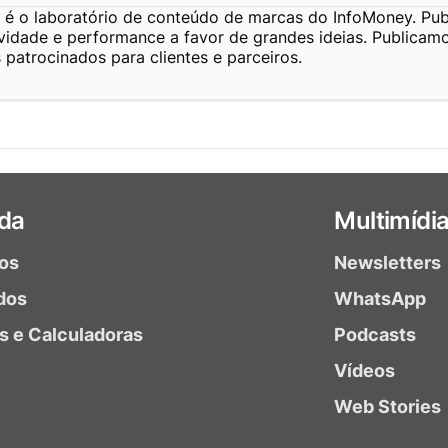
é o laboratório de conteúdo de marcas do InfoMoney. Pub
ividade e performance a favor de grandes ideias. Publicam
patrocinados para clientes e parceiros.
da
Multimídi
ios
Newsletters
dos
WhatsApp
as e Calculadoras
Podcasts
Vídeos
Web Stories