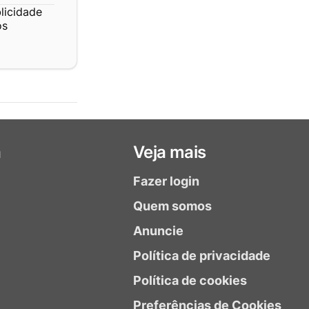
licidade
os
a
Veja mais
Fazer login
Quem somos
Anuncie
Política de privacidade
Política de cookies
Preferências de Cookies