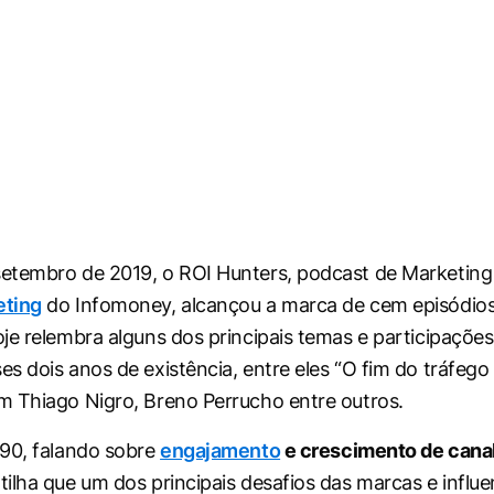
tembro de 2019, o ROI Hunters, podcast de Marketing d
eting
do Infomoney, alcançou a marca de cem episódios
je relembra alguns dos principais temas e participaçõe
s dois anos de existência, entre eles “O fim do tráfego
 Thiago Nigro, Breno Perrucho entre outros.
90, falando sobre
engajamento
e crescimento de canal
lha que um dos principais desafios das marcas e influe