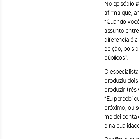
No episódio 
afirma que, a
“Quando você
assunto entre
diferencia é 
edição, pois 
públicos”.
O especialist
produziu dois
produzir três
“Eu percebi 
próximo, ou s
me dei conta 
e na qualidade