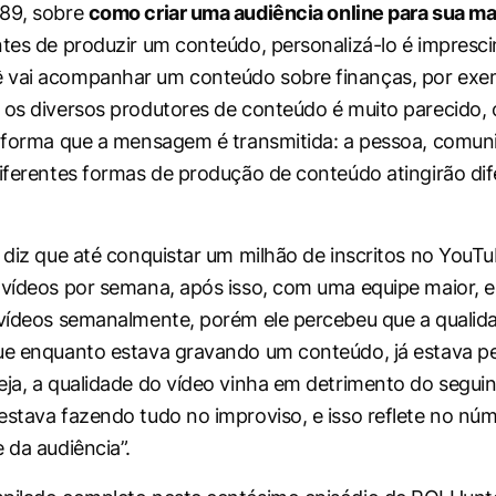
#89, sobre
como criar uma audiência online para sua m
ntes de produzir um conteúdo, personalizá-lo é imprescin
 vai acompanhar um conteúdo sobre finanças, por exe
 os diversos produtores de conteúdo é muito parecido, 
a forma que a mensagem é transmitida: a pessoa, comun
diferentes formas de produção de conteúdo atingirão di
a diz que até conquistar um milhão de inscritos no YouTu
 vídeos por semana, após isso, com uma equipe maior, e
 vídeos semanalmente, porém ele percebeu que a qualida
que enquanto estava gravando um conteúdo, já estava 
eja, a qualidade do vídeo vinha em detrimento do segui
estava fazendo tudo no improviso, e isso reflete no nú
 da audiência”.