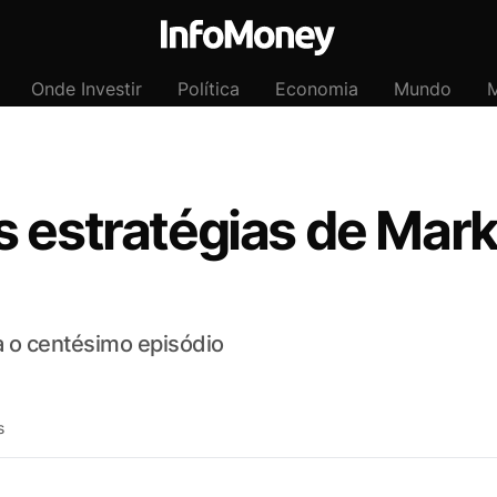
Onde Investir
Política
Economia
Mundo
M
 estratégias de Mark
 o centésimo episódio
s