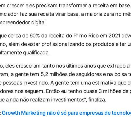
em crescer eles precisam transformar a receita em base
ciador faz sua receita virar base, a maioria zera no mês
preendedor digital.
 que cerca de 60% da receita do Primo Rico em 2021 deve
ano, além de estar profissionalizando os produtos e ter 
altamente qualificada.
, eles cresceram tanto nos últimos anos que extrapola
ram, a gente tem 5,2 milhões de seguidores e na bolsa 
e pessoas investindo. A gente tem uma estimativa que d
idores nos seguem. Então eu tenho quase 3 milhões de
 ainda não realizam investimentos”, finaliza.
:
Growth Marketing não é só para empresas de tecnolog