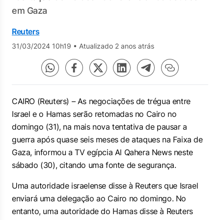
em Gaza
Reuters
31/03/2024 10h19
•
Atualizado 2 anos atrás
CAIRO (Reuters) – As negociações de trégua entre
Israel e o Hamas serão retomadas no Cairo no
domingo (31), na mais nova tentativa de pausar a
guerra após quase seis meses de ataques na Faixa de
Gaza, informou a TV egípcia
Al Qahera News
neste
sábado (30), citando uma fonte de segurança.
Uma autoridade israelense disse à
Reuters
que Israel
enviará uma delegação ao Cairo no domingo. No
entanto, uma autoridade do Hamas disse à
Reuters