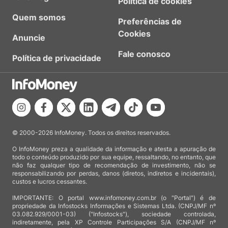
Política de cookies
Quem somos
Preferências de
Cookies
Anuncie
Fale conosco
Política de privacidade
© 2000-2026 InfoMoney. Todos os direitos reservados.
O InfoMoney preza a qualidade da informação e atesta a apuração de
todo o conteúdo produzido por sua equipe, ressaltando, no entanto, que
não faz qualquer tipo de recomendação de investimento, não se
responsabilizando por perdas, danos (diretos, indiretos e incidentais),
custos e lucros cessantes.
IMPORTANTE: O portal www.infomoney.com.br (o "Portal") é de
propriedade da Infostocks Informações e Sistemas Ltda. (CNPJ/MF nº
03.082.929/0001-03) ("Infostocks"), sociedade controlada,
indiretamente, pela XP Controle Participações S/A (CNPJ/MF nº