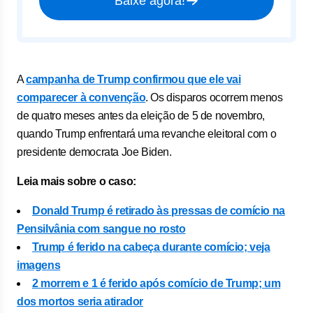
Baixe agora!
A
campanha de Trump confirmou que ele vai
comparecer à convenção
. Os disparos ocorrem menos
de quatro meses antes da eleição de 5 de novembro,
quando Trump enfrentará uma revanche eleitoral com o
presidente democrata Joe Biden.
Leia mais sobre o caso:
Donald Trump é retirado às pressas de comício na
Pensilvânia com sangue no rosto
Trump é ferido na cabeça durante comício; veja
imagens
2 morrem e 1 é ferido após comício de Trump; um
dos mortos seria atirador