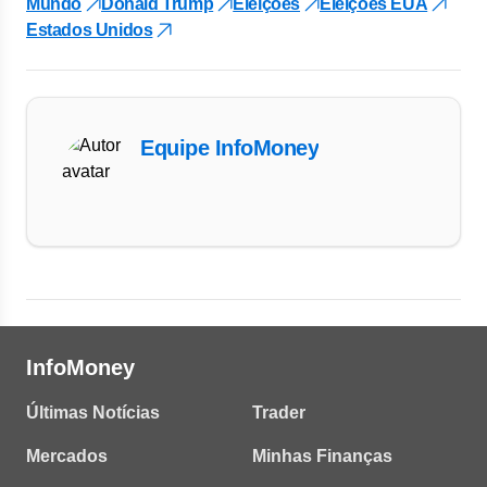
Mundo
Donald Trump
Eleições
Eleições EUA
Estados Unidos
Equipe InfoMoney
InfoMoney
Últimas Notícias
Trader
Mercados
Minhas Finanças