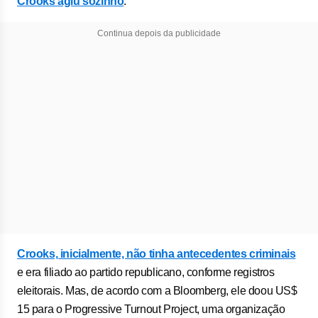
Crooks agiu sozinho
.
Continua depois da publicidade
Crooks, inicialmente, não tinha antecedentes criminais
e era filiado ao partido republicano, conforme registros
eleitorais. Mas, de acordo com a Bloomberg, ele doou US$
15 para o Progressive Turnout Project, uma organização