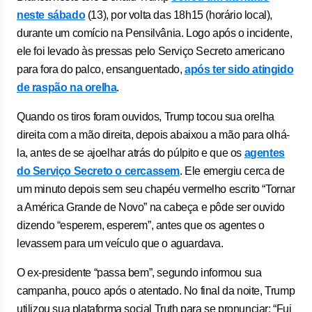
neste sábado
(13), por volta das 18h15 (horário local),
durante um comício na Pensilvânia. Logo após o incidente,
ele foi levado às pressas pelo Serviço Secreto americano
para fora do palco, ensanguentado,
após ter sido atingido
de raspão na orelha
.
Quando os tiros foram ouvidos, Trump tocou sua orelha
direita com a mão direita, depois abaixou a mão para olhá-
la, antes de se ajoelhar atrás do púlpito e que os
agentes
do Serviço Secreto o cercassem
. Ele emergiu cerca de
um minuto depois sem seu chapéu vermelho escrito “Tornar
a América Grande de Novo” na cabeça e pôde ser ouvido
dizendo “esperem, esperem”, antes que os agentes o
levassem para um veículo que o aguardava.
O ex-presidente “passa bem”, segundo informou sua
campanha, pouco após o atentado. No final da noite, Trump
utilizou sua plataforma social Truth para se pronunciar: “Fui