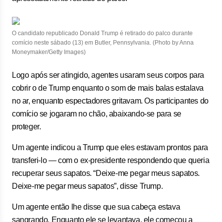
O candidato republicado Donald Trump é retirado do palco durante
comício neste sábado (13) em Butler, Pennsylvania. (Photo by Anna
Moneymaker/Getty Images)
Logo após ser atingido, agentes usaram seus corpos para
cobrir o de Trump enquanto o som de mais balas estalava
no ar, enquanto espectadores gritavam. Os participantes do
comício se jogaram no chão, abaixando-se para se
proteger.
Um agente indicou a Trump que eles estavam prontos para
transferi-lo — com o ex-presidente respondendo que queria
recuperar seus sapatos. “Deixe-me pegar meus sapatos.
Deixe-me pegar meus sapatos”, disse Trump.
Um agente então lhe disse que sua cabeça estava
sangrando. Enquanto ele se levantava, ele começou a