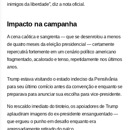
inimigos da liberdade”, diz a nota oficial.
Impacto na campanha
A cena caótica e sangrenta — que se desenrolou a menos
de quatro meses da eleição presidencial — certamente
repercutirá fortemente em um cenário político americano
fragmentado, acalorado e tenso, repetidamente nos últimos
anos.
Trump estava visitando o estado indeciso da Pensilvânia
para seu último comício antes da convenção e enquanto se
preparava para anunciar sua escolha para vice-presidente.
No rescaldo imediato do tiroteio, os apoiadores de Trump
aplaudiram imagens do ex-presidente ensanguentado —
que ergueu o punho em desafio enquanto era
apressadamente retirado do palco.