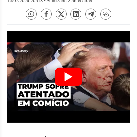
13/07/2024 20h18
•
Atualizado 2 anos atrás