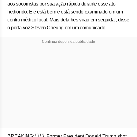
aos socorristas por sua ação rápida durante esse ato
hediondo. Ele está bem e está sendo examinado em um
centro médico local. Mais detalhes virão em seguida”, disse
o porta-voz Steven Cheung em um comunicado.
Continua depois da publicidade
BREAKING: 🇺🇸 Former President Donald Trump shot