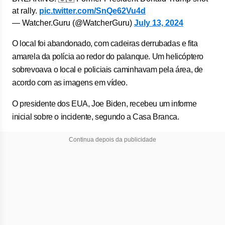
at rally.
pic.twitter.com/SnQe62Vu4d
— Watcher.Guru (@WatcherGuru)
July 13, 2024
O local foi abandonado, com cadeiras derrubadas e fita
amarela da polícia ao redor do palanque. Um helicóptero
sobrevoava o local e policiais caminhavam pela área, de
acordo com as imagens em vídeo.
O presidente dos EUA, Joe Biden, recebeu um informe
inicial sobre o incidente, segundo a Casa Branca.
Continua depois da publicidade