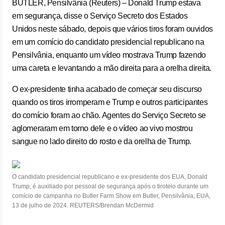
BUTLER, Pensilvânia (Reuters) – Donald Trump estava
em segurança, disse o Serviço Secreto dos Estados
Unidos neste sábado, depois que vários tiros foram ouvidos
em um comício do candidato presidencial republicano na
Pensilvânia, enquanto um vídeo mostrava Trump fazendo
uma careta e levantando a mão direita para a orelha direita.
O ex-presidente tinha acabado de começar seu discurso
quando os tiros irromperam e Trump e outros participantes
do comício foram ao chão. Agentes do Serviço Secreto se
aglomeraram em torno dele e o vídeo ao vivo mostrou
sangue no lado direito do rosto e da orelha de Trump.
O candidato presidencial republicano e ex-presidente dos EUA, Donald
Trump, é auxiliado por pessoal de segurança após o tiroteio durante um
comício de campanha no Butler Farm Show em Butler, Pensilvânia, EUA,
13 de julho de 2024. REUTERS/Brendan McDermid