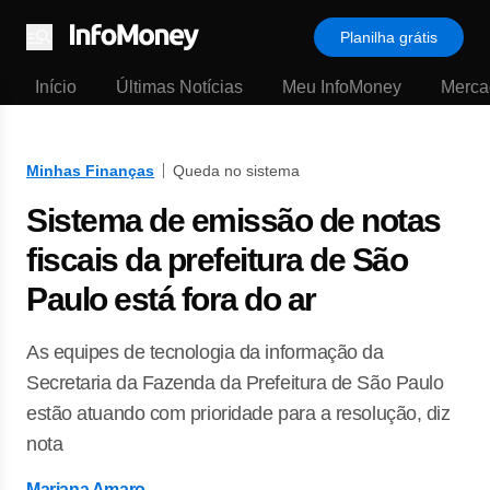
Planilha grátis
Menu
Início
Últimas Notícias
Meu InfoMoney
Merca
Minhas Finanças
Queda no sistema
Sistema de emissão de notas
fiscais da prefeitura de São
Paulo está fora do ar
As equipes de tecnologia da informação da
Secretaria da Fazenda da Prefeitura de São Paulo
estão atuando com prioridade para a resolução, diz
nota
Mariana Amaro