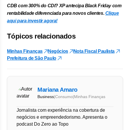
CDB com 300% do CDI? XP antecipa Black Friday com
rentabilidade diferenciada para novos clientes.
Clique
aqui para investir agora!
Tópicos relacionados
Minhas Finanças
Negócios
Nota Fiscal Paulista
Prefeitura de São Paulo
Mariana Amaro
Business
|
Consumo
|
Minhas Finanças
Jornalista com experiência na cobertura de
negócios e empreendedorismo. Apresenta o
podcast Do Zero ao Topo