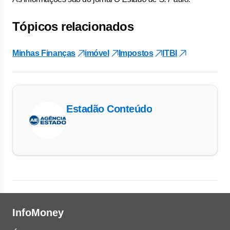
Tópicos relacionados
Minhas Finanças
imóvel
Impostos
ITBI
Estadão Conteúdo
InfoMoney