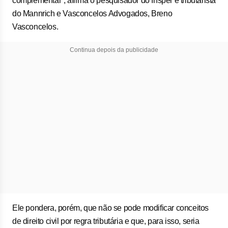
complementar”, afirma o pesquisador do Insper e tributarista
do Mannrich e Vasconcelos Advogados, Breno
Vasconcelos.
Continua depois da publicidade
Ele pondera, porém, que não se pode modificar conceitos
de direito civil por regra tributária e que, para isso, seria