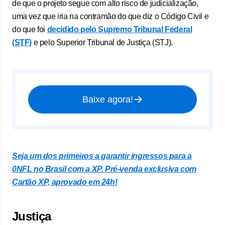
de que o projeto segue com alto risco de judicialização,
uma vez que iria na contramão do que diz o Código Civil e
do que foi
decidido pelo Supremo Tribunal Federal
(STF)
e pelo Superior Tribunal de Justiça (STJ).
Baixe agora!
Seja um dos primeiros a garantir ingressos para a
0NFL no Brasil com a XP. Pré-venda exclusiva com
Cartão XP, aprovado em 24h!
J
ustiça