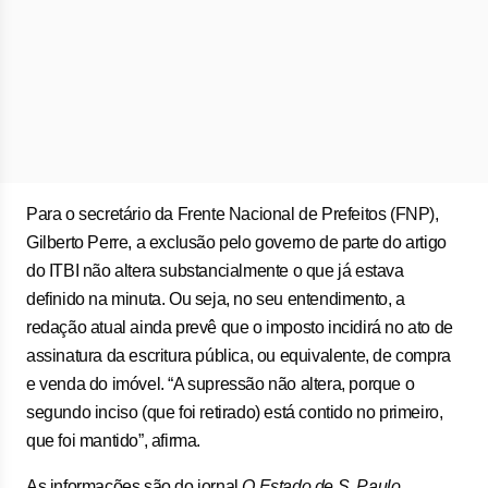
Para o secretário da Frente Nacional de Prefeitos (FNP),
Gilberto Perre, a exclusão pelo governo de parte do artigo
do ITBI não altera substancialmente o que já estava
definido na minuta. Ou seja, no seu entendimento, a
redação atual ainda prevê que o imposto incidirá no ato de
assinatura da escritura pública, ou equivalente, de compra
e venda do imóvel. “A supressão não altera, porque o
segundo inciso (que foi retirado) está contido no primeiro,
que foi mantido”, afirma.
As informações são do jornal
O Estado de S. Paulo.