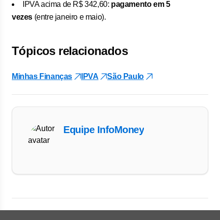
IPVA acima de R$ 342,60:
pagamento
em 5
vezes
(entre janeiro e maio).
Tópicos relacionados
Minhas Finanças
IPVA
São Paulo
Equipe InfoMoney