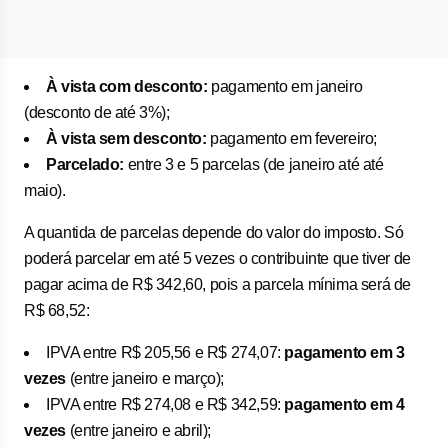
À vista com desconto:
pagamento em janeiro
(desconto de até 3%);
À vista sem desconto:
pagamento em fevereiro;
Parcelado:
entre 3 e 5 parcelas (de janeiro até até
maio).
A quantida de parcelas depende do valor do imposto. Só
poderá parcelar em até 5 vezes o contribuinte que tiver de
pagar acima de R$ 342,60, pois a parcela mínima será de
R$ 68,52:
IPVA entre R$ 205,56 e R$ 274,07:
pagamento em 3
vezes
(entre janeiro e março);
IPVA entre R$ 274,08 e R$ 342,59:
pagamento
em 4
vezes
(entre janeiro e abril);