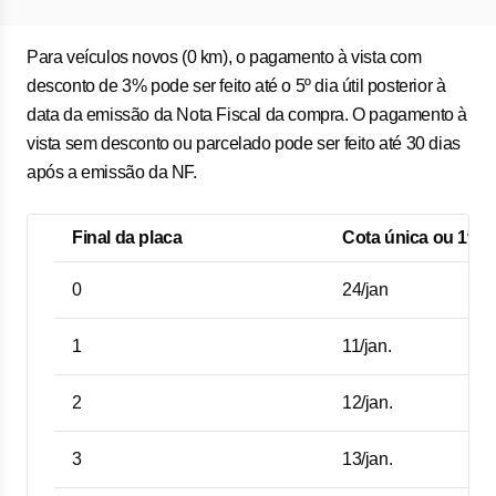
Para veículos novos (0 km), o pagamento à vista com
desconto de 3% pode ser feito até o 5º dia útil posterior à
data da emissão da Nota Fiscal da compra. O pagamento à
vista sem desconto ou parcelado pode ser feito até 30 dias
após a emissão da NF.
Final da placa
Cota única ou 1ª pa
0
24/jan
1
11/jan.
2
12/jan.
3
13/jan.