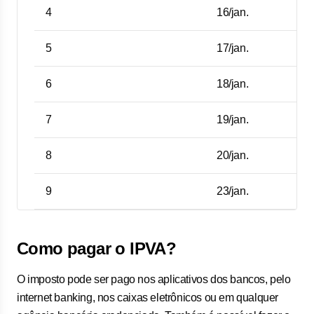
4
16/jan.
5
17/jan.
6
18/jan.
7
19/jan.
8
20/jan.
9
23/jan.
Como pagar o IPVA?
O imposto pode ser pago nos aplicativos dos bancos, pelo
internet banking, nos caixas eletrônicos ou em qualquer