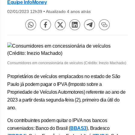
Equipe InfoMoney
02/01/2023 12h39
•
Atualizado 4 anos atrás
Consumidores em concessionária de veículos (Crédito: Inezio Machado)
Proprietários de veículos emplacados no estado de São
Paulo já podem pagar o IPVA (Imposto sobre a
Propriedade de Veículos Automotores) referente ao ano de
2023 a partir desta segunda-feira (2), primeiro dia útil do
ano.
Os contribuintes podem quitar o IPVA nos bancos
conveniados: Banco do Brasil (
BBAS3
), Bradesco