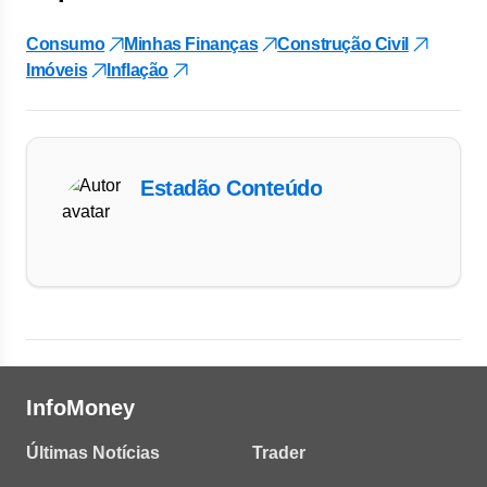
Consumo
Minhas Finanças
Construção Civil
Imóveis
Inflação
Estadão Conteúdo
InfoMoney
Últimas Notícias
Trader