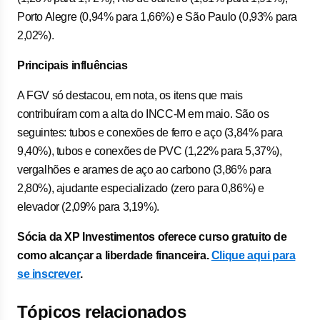
Porto Alegre (0,94% para 1,66%) e São Paulo (0,93% para
2,02%).
Principais influências
A FGV só destacou, em nota, os itens que mais
contribuíram com a alta do INCC-M em maio. São os
seguintes: tubos e conexões de ferro e aço (3,84% para
9,40%), tubos e conexões de PVC (1,22% para 5,37%),
vergalhões e arames de aço ao carbono (3,86% para
2,80%), ajudante especializado (zero para 0,86%) e
elevador (2,09% para 3,19%).
Sócia da XP Investimentos oferece curso gratuito de
como alcançar a liberdade financeira.
Clique aqui para
se inscrever
.
Tópicos relacionados