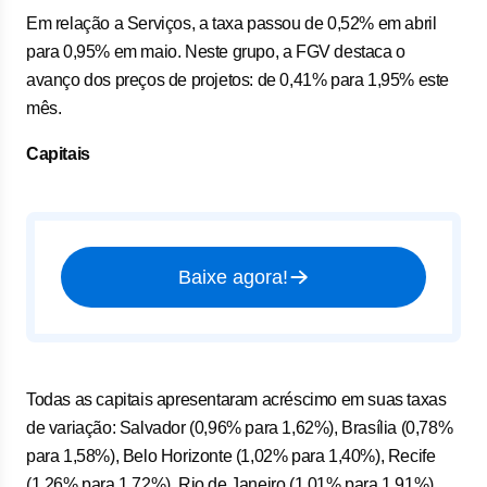
Em relação a Serviços, a taxa passou de 0,52% em abril
para 0,95% em maio. Neste grupo, a FGV destaca o
avanço dos preços de projetos: de 0,41% para 1,95% este
mês.
Capitais
Baixe agora!
Todas as capitais apresentaram acréscimo em suas taxas
de variação: Salvador (0,96% para 1,62%), Brasília (0,78%
para 1,58%), Belo Horizonte (1,02% para 1,40%), Recife
(1,26% para 1,72%), Rio de Janeiro (1,01% para 1,91%),