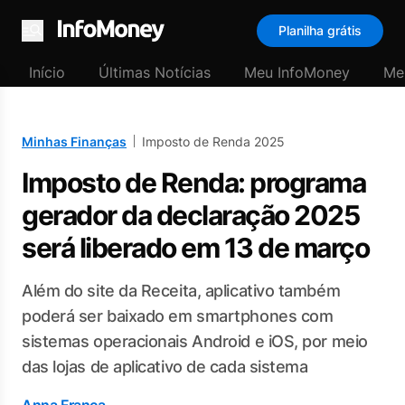
Planilha grátis
Menu
Início
Últimas Notícias
Meu InfoMoney
Me
Minhas Finanças
Imposto de Renda 2025
Imposto de Renda: programa
gerador da declaração 2025
será liberado em 13 de março
Além do site da Receita, aplicativo também
poderá ser baixado em smartphones com
sistemas operacionais Android e iOS, por meio
das lojas de aplicativo de cada sistema