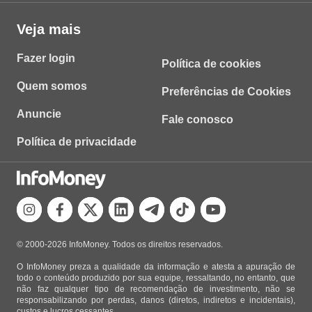
Veja mais
Fazer login
Política de cookies
Quem somos
Preferências de Cookies
Anuncie
Fale conosco
Política de privacidade
© 2000-2026 InfoMoney. Todos os direitos reservados.
O InfoMoney preza a qualidade da informação e atesta a apuração de
todo o conteúdo produzido por sua equipe, ressaltando, no entanto, que
não faz qualquer tipo de recomendação de investimento, não se
responsabilizando por perdas, danos (diretos, indiretos e incidentais),
custos e lucros cessantes.