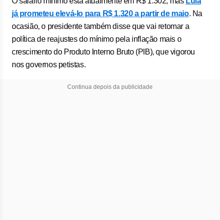
O salário mínimo está atualmente em R$ 1.302, mas
Lula
já prometeu elevá-lo para R$ 1.320 a partir de maio
. Na
ocasião, o presidente também disse que vai retomar a
política de reajustes do mínimo pela inflação mais o
crescimento do Produto Interno Bruto (PIB), que vigorou
nos governos petistas.
Continua depois da publicidade