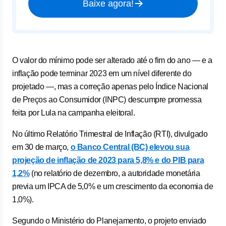
Baixe agora!
O valor do mínimo pode ser alterado até o fim do ano — e a
inflação pode terminar 2023 em um nível diferente do
projetado —, mas a correção apenas pelo Índice Nacional
de Preços ao Consumidor (INPC) descumpre promessa
feita por Lula na campanha eleitoral.
No último Relatório Trimestral de Inflação (RTI), divulgado
em 30 de março,
o Banco Central (BC) elevou sua
projeção de inflação de 2023 para 5,8% e do PIB para
1,2%
(no relatório de dezembro, a autoridade monetária
previa um IPCA de 5,0% e um crescimento da economia de
1,0%).
Segundo o Ministério do Planejamento, o projeto enviado