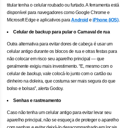
titular tenha o celular roubado ou furtado. A ferramenta está
disponível para navegadores como Google Chrome e
Microsoft Edge e aplicativos para
Android
e
iPhone (iOS)
.
Celular de backup para pular o Carnaval de rua
Outra alternativa para evitar dores de cabeça é usar um
celular antigo durante os blocos de rua e otras festas para
não colocar em risco seu aparelho principal — que
geralmente exigiu mais investimento. “E, mesmo com o
celular de
backup
, vale colocá-lo junto com o cartão ou
dinheiro na doleira, que costuma ser mais segura do que
bolso e bolsas”, alerta Godoy.
Senhas e rastreamento
Caso não tenha um celular antigo para evitar levar seu
aparelho principal, não se esqueça de proteger o aparelho
com senhas e evitar deixá-lo desacompanhado em locais