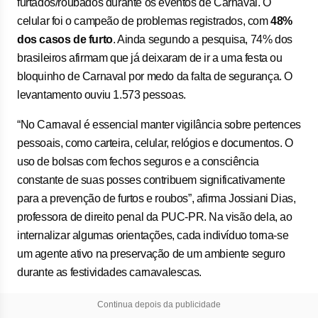
furtados/roubados durante os eventos de Carnaval. O
celular foi o campeão de problemas registrados, com
48%
dos casos de furto
. Ainda segundo a pesquisa, 74% dos
brasileiros afirmam que já deixaram de ir a uma festa ou
bloquinho de Carnaval por medo da falta de segurança. O
levantamento ouviu 1.573 pessoas.
“No Carnaval é essencial manter vigilância sobre pertences
pessoais, como carteira, celular, relógios e documentos. O
uso de bolsas com fechos seguros e a consciência
constante de suas posses contribuem significativamente
para a prevenção de furtos e roubos”, afirma Jossiani Dias,
professora de direito penal da PUC-PR. Na visão dela, ao
internalizar algumas orientações, cada indivíduo torna-se
um agente ativo na preservação de um ambiente seguro
durante as festividades carnavalescas.
Continua depois da publicidade