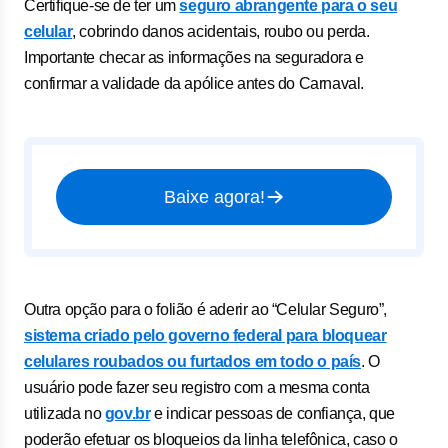
Certifique-se de ter um
seguro abrangente para o seu
celular
, cobrindo danos acidentais, roubo ou perda.
Importante checar as informações na seguradora e
confirmar a validade da apólice antes do Carnaval.
Baixe agora!
Outra opção para o folião é aderir ao “Celular Seguro”,
sistema criado pelo governo federal para bloquear
celulares roubados ou furtados em todo o país
. O
usuário pode fazer seu registro com a mesma conta
utilizada no
gov.br
e indicar pessoas de confiança, que
poderão efetuar os bloqueios da linha telefônica, caso o