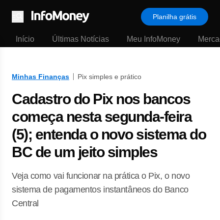
Planilha grátis
Menu
Início
Últimas Notícias
Meu InfoMoney
Merca
Minhas Finanças
Pix simples e prático
Cadastro do Pix nos bancos
começa nesta segunda-feira
(5); entenda o novo sistema do
BC de um jeito simples
Veja como vai funcionar na prática o Pix, o novo
sistema de pagamentos instantâneos do Banco
Central