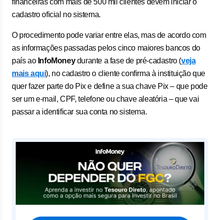
financeiras com mais de 500 mil clientes devem iniciar o
cadastro oficial no sistema.
O procedimento pode variar entre elas, mas de acordo com
as informações passadas pelos cinco maiores bancos do
país ao
InfoMoney
durante a fase de pré-cadastro (
veja
mais aqui
), no cadastro o cliente confirma à instituição que
quer fazer parte do Pix e define a sua chave Pix – que pode
ser um e-mail, CPF, telefone ou chave aleatória – que vai
passar a identificar sua conta no sistema.