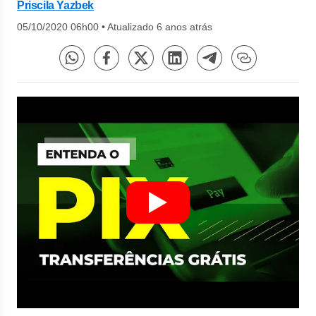
Priscila Yazbek
05/10/2020 06h00
•
Atualizado 6 anos atrás