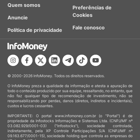
Quem somos
Preferências de
Cookies
Anuncie
Fale conosco
Política de privacidade
© 2000-2026 InfoMoney. Todos os direitos reservados.
O InfoMoney preza a qualidade da informação e atesta a apuração de
todo o conteúdo produzido por sua equipe, ressaltando, no entanto, que
não faz qualquer tipo de recomendação de investimento, não se
responsabilizando por perdas, danos (diretos, indiretos e incidentais),
custos e lucros cessantes.
IMPORTANTE: O portal www.infomoney.com.br (o "Portal") é de
propriedade da Infostocks Informações e Sistemas Ltda. (CNPJ/MF nº
03.082.929/0001-03) ("Infostocks"), sociedade controlada,
indiretamente, pela XP Controle Participações S/A (CNPJ/MF nº
09.163.677/0001-15), sociedade holding que controla as empresas do