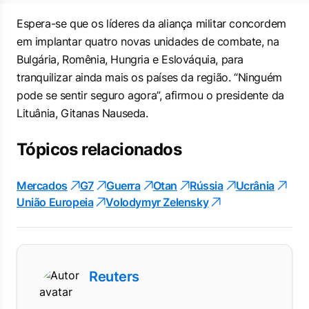
Espera-se que os líderes da aliança militar concordem
em implantar quatro novas unidades de combate, na
Bulgária, Romênia, Hungria e Eslováquia, para
tranquilizar ainda mais os países da região. “Ninguém
pode se sentir seguro agora”, afirmou o presidente da
Lituânia, Gitanas Nauseda.
Tópicos relacionados
Mercados
G7
Guerra
Otan
Rússia
Ucrânia
União Europeia
Volodymyr Zelensky
Reuters