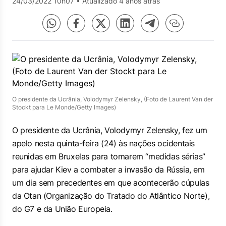
24/03/2022 10h07
•
Atualizado 4 anos atrás
O presidente da Ucrânia, Volodymyr Zelensky, (Foto de Laurent Van der
Stockt para Le Monde/Getty Images)
O presidente da Ucrânia, Volodymyr Zelensky, fez um
apelo nesta quinta-feira (24) às nações ocidentais
reunidas em Bruxelas para tomarem “medidas sérias”
para ajudar Kiev a combater a invasão da Rússia, em
um dia sem precedentes em que acontecerão cúpulas
da Otan (Organização do Tratado do Atlântico Norte),
do G7 e da União Europeia.