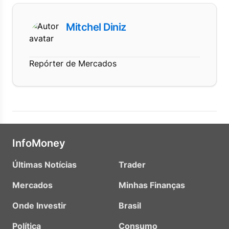
Mitchel Diniz
Repórter de Mercados
InfoMoney
Últimas Notícias
Trader
Mercados
Minhas Finanças
Onde Investir
Brasil
Política
Consumo