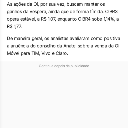
As ações da Oi, por sua vez, buscam manter os
ganhos da véspera, ainda que de forma tímida. OIBR3
opera estável, a R$ 1,07, enquanto OIBR4 sobe 1,14%, a
R$ 1,77.
De maneira geral, os analistas avaliaram como positiva
a anuência do conselho da Anatel sobre a venda da Oi
Móvel para TIM, Vivo e Claro.
Continua depois da publicidade