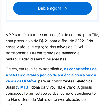
Baixe agora!
A XP também tem recomendação de compra para TIM,
com preço-alvo de R$ 21 para o final de 2022. “Na
nossa visão, a integração dos ativos da Oi vai
transformar a TIM em termos de tamanho e
rentabilidade”, disseram os analistas.
Ontem, em reunião extraordinária,
os conselheiros da
Anatel aprovaram o pedido de anuência prévia para a
venda da Oi Móvel
para as concorrentes Telefônica
Brasil (
VIVT3
), dona da Vivo, TIM e Claro. Algumas
condições foram estabelecidas, como o atendimento
ao Plano Geral de Metas de Universalização de