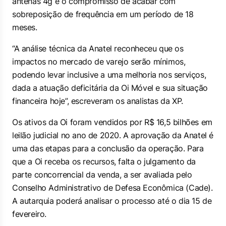
antenas 4g e o compromisso de acabar com
sobreposição de frequência em um período de 18
meses.
“A análise técnica da Anatel reconheceu que os
impactos no mercado de varejo serão mínimos,
podendo levar inclusive a uma melhoria nos serviços,
dada a atuação deficitária da Oi Móvel e sua situação
financeira hoje”, escreveram os analistas da XP.
Os ativos da Oi foram vendidos por R$ 16,5 bilhões em
leilão judicial no ano de 2020. A aprovação da Anatel é
uma das etapas para a conclusão da operação. Para
que a Oi receba os recursos, falta o julgamento da
parte concorrencial da venda, a ser avaliada pelo
Conselho Administrativo de Defesa Econômica (Cade).
A autarquia poderá analisar o processo até o dia 15 de
fevereiro.