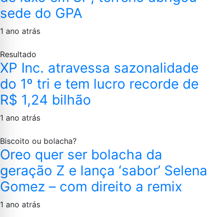
sede do GPA
1 ano atrás
Resultado
XP Inc. atravessa sazonalidade
do 1º tri e tem lucro recorde de
R$ 1,24 bilhão
1 ano atrás
Biscoito ou bolacha?
Oreo quer ser bolacha da
geração Z e lança ‘sabor’ Selena
Gomez – com direito a remix
1 ano atrás