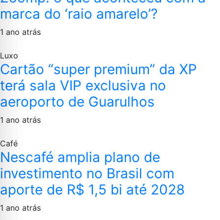
marca do ‘raio amarelo’?
1 ano atrás
Luxo
Cartão “super premium” da XP
terá sala VIP exclusiva no
aeroporto de Guarulhos
1 ano atrás
Café
Nescafé amplia plano de
investimento no Brasil com
aporte de R$ 1,5 bi até 2028
1 ano atrás