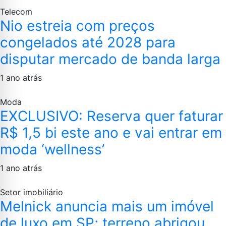
Telecom
Nio estreia com preços
congelados até 2028 para
disputar mercado de banda larga
1 ano atrás
Moda
EXCLUSIVO: Reserva quer faturar
R$ 1,5 bi este ano e vai entrar em
moda ‘wellness’
1 ano atrás
Setor imobiliário
Melnick anuncia mais um imóvel
de luxo em SP; terreno abrigou