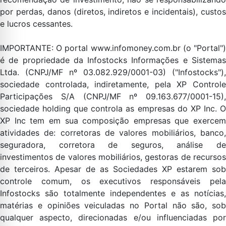
por perdas, danos (diretos, indiretos e incidentais), custos
e lucros cessantes.
IMPORTANTE: O portal www.infomoney.com.br (o "Portal")
é de propriedade da Infostocks Informações e Sistemas
Ltda. (CNPJ/MF nº 03.082.929/0001-03) ("Infostocks"),
sociedade controlada, indiretamente, pela XP Controle
Participações S/A (CNPJ/MF nº 09.163.677/0001-15),
sociedade holding que controla as empresas do XP Inc. O
XP Inc tem em sua composição empresas que exercem
atividades de: corretoras de valores mobiliários, banco,
seguradora, corretora de seguros, análise de
investimentos de valores mobiliários, gestoras de recursos
de terceiros. Apesar de as Sociedades XP estarem sob
controle comum, os executivos responsáveis pela
Infostocks são totalmente independentes e as notícias,
matérias e opiniões veiculadas no Portal não são, sob
qualquer aspecto, direcionadas e/ou influenciadas por