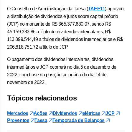
O Conselho de Administração da Taesa (
TAEE11
) aprovou
a distribuição de dividendos e juros sobre capital próprio
(JCP) no montante de R$ 365.377.680,07, sendo R$
45.159.383,86 a título de dividendos intercalares, R$
113.399.544,49 a títulos de dividendos intermediários e R$
206.818.751,72 a título de JCP.
O pagamento dos dividendos intercalares, dividendos
intermediários e JCP ocorrerá no dia 5 de dezembro de
2022, com base na posição acionária do dia 14 de
novembro de 2022.
Tópicos relacionados
Mercados
Ações
Dividendos
elétricas
JCP
Proventos
Taesa
Temporada de Balanços