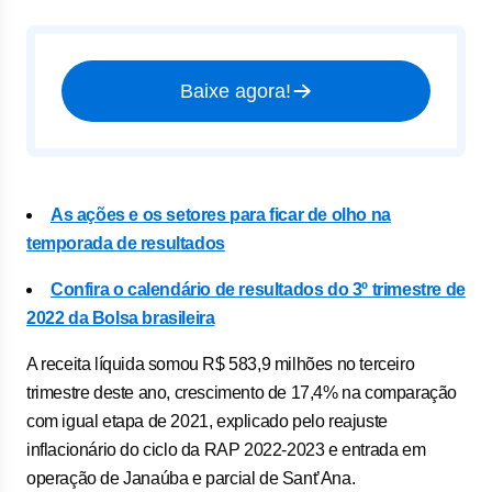
Baixe agora!
As ações e os setores para ficar de olho na
temporada de resultados
Confira o calendário de resultados do 3º trimestre de
2022 da Bolsa brasileira
A receita líquida somou R$ 583,9 milhões no terceiro
trimestre deste ano, crescimento de 17,4% na comparação
com igual etapa de 2021, explicado pelo reajuste
inflacionário do ciclo da RAP 2022-2023 e entrada em
operação de Janaúba e parcial de Sant’Ana.