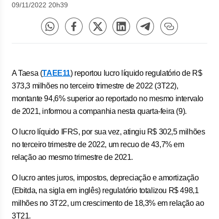
09/11/2022 20h39
A Taesa (
TAEE11
) reportou lucro líquido regulatório de R$
373,3 milhões no terceiro trimestre de 2022 (3T22),
montante 94,6% superior ao reportado no mesmo intervalo
de 2021, informou a companhia nesta quarta-feira (9).
O lucro líquido IFRS, por sua vez, atingiu R$ 302,5 milhões
no terceiro trimestre de 2022, um recuo de 43,7% em
relação ao mesmo trimestre de 2021.
O lucro antes juros, impostos, depreciação e amortização
(Ebitda, na sigla em inglês) regulatório totalizou R$ 498,1
milhões no 3T22, um crescimento de 18,3% em relação ao
3T21.