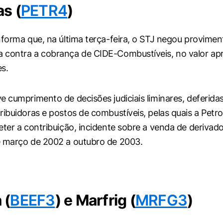
s (
PETR4
)
nforma que, na última terça-feira, o STJ negou provimen
 contra a cobrança de CIDE-Combustíveis, no valor ap
s.
e cumprimento de decisões judiciais liminares, deferida
ribuidoras e postos de combustíveis, pelas quais a Petro
eter a contribuição, incidente sobre a venda de derivado
e março de 2002 a outubro de 2003.
 (
BEEF3
) e Marfrig (
MRFG3
)