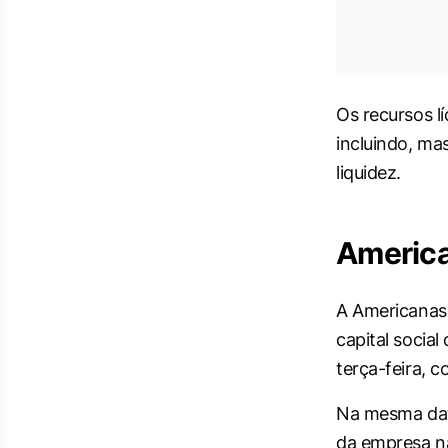
Os recursos lí
incluindo, mas
liquidez.
America
A Americanas
capital social
terça-feira, 
Na mesma dat
da empresa n