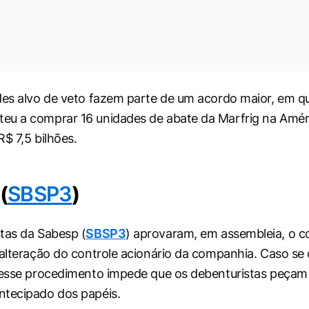
des alvo de veto fazem parte de um acordo maior, em q
u a comprar 16 unidades de abate da Marfrig na Améri
R$ 7,5 bilhões.
(
SBSP3
)
tas da Sabesp (
SBSP3
) aprovaram, em assembleia, o 
 alteração do controle acionário da companhia. Caso se
 esse procedimento impede que os debenturistas peçam
ntecipado dos papéis.