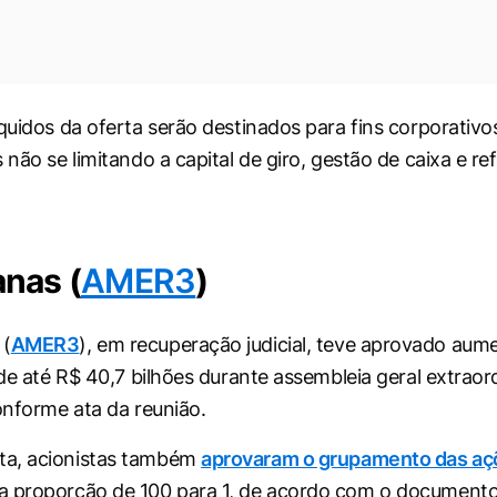
quidos da oferta serão destinados para fins corporativos
 não se limitando a capital de giro, gestão de caixa e re
nas (
AMER3
)
 (
AMER3
), em recuperação judicial, teve aprovado aum
 de até R$ 40,7 bilhões durante assembleia geral extraor
conforme ata da reunião.
a, acionistas também
aprovaram o grupamento das aç
a proporção de 100 para 1, de acordo com o documento