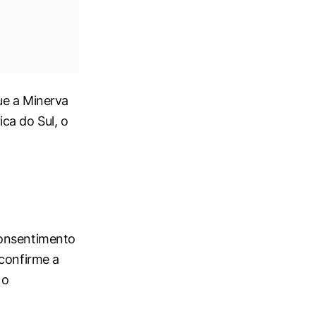
ue a Minerva
ca do Sul, o
consentimento
 confirme a
 o