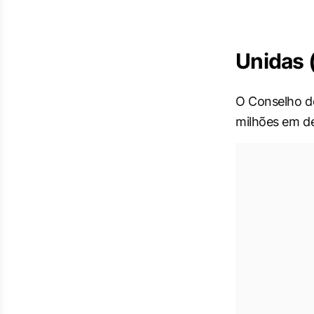
Unidas 
O Conselho de
milhões em de