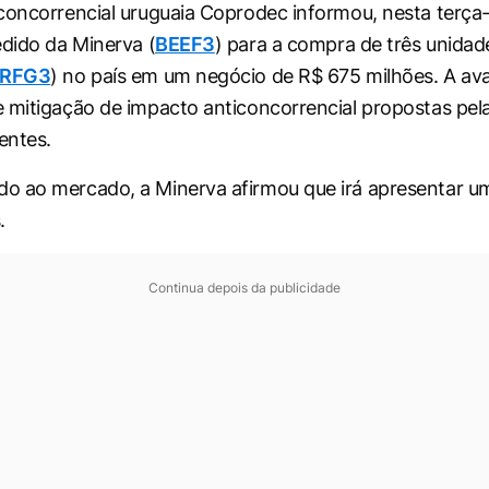
concorrencial uruguaia Coprodec informou, nesta terça-
edido da Minerva (
BEEF3
) para a compra de três unidad
RFG3
) no país em um negócio de R$ 675 milhões. A ava
 mitigação de impacto anticoncorrencial propostas pe
entes.
o ao mercado, a Minerva afirmou que irá apresentar u
.
Continua depois da publicidade