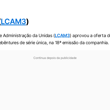
(
LCAM3
)
 Administração da Unidas (
LCAM3
) aprovou a oferta 
bêntures de série única, na 18ª emissão da companhia.
Continua depois da publicidade