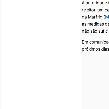
A autoridade 
rejeitou um p
da Marfrig (
M
as medidas de
não são sufici
Em comunicad
próximos dias