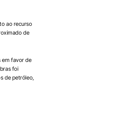
to ao recurso
roximado de
s em favor de
bras foi
s de petróleo,