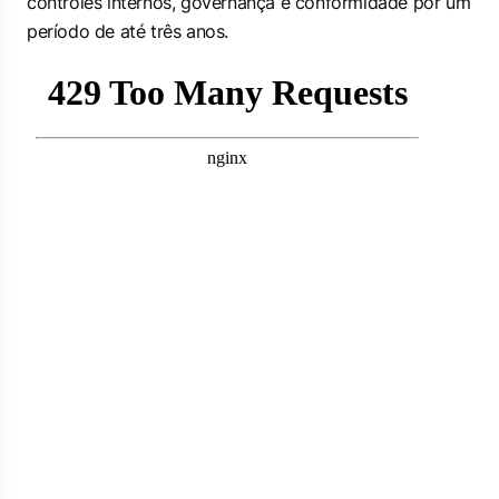
controles internos, governança e conformidade por um
período de até três anos.