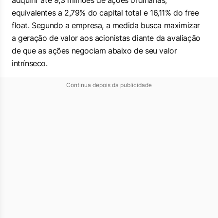
adquirir até 9,3 milhões de ações ordinárias,
equivalentes a 2,79% do capital total e 16,11% do free
float. Segundo a empresa, a medida busca maximizar
a geração de valor aos acionistas diante da avaliação
de que as ações negociam abaixo de seu valor
intrínseco.
Continua depois da publicidade