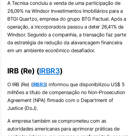
A Tecnisa concluiu a venda de uma participação de
26,09% na Windsor Investimentos Imobiliários para a
BTGI Quartzo, empresa do grupo BTG Pactual. Após a
operação, a incorporadora passou a deter 26,41% da
Windsor. Segundo a companhia, a transação faz parte
da estratégia de redução da alavancagem financeira
em um ambiente econômico desafiador.
IRB (Re) (
IRBR3
)
O IRB (Re) (
IRBR3
) informou que disponibilizou US$ 5
milhões a título de compensação no Non-Prosecution
Agreement (NPA) firmado com o Department of
Justice (DoJ).
A empresa também se comprometeu com as
autoridades americanas para aprimorar práticas de