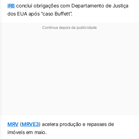
IRB
conclui obrigações com Departamento de Justiça
dos EUA após “caso Buffett”.
Continua depois da publicidade
MRV
(
MRVE3
) acelera produção e repasses de
imóveis em maio.