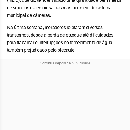
(MDB), que diz ter identificado uma quantidade bem menor
de veículos da empresa nas ruas por meio do sistema
municipal de câmeras.
Na última semana, moradores relataram diversos
transtornos, desde a perda de estoque até dificuldades
para trabalhar e interrupções no fornecimento de água,
também prejudicado pelo blecaute.
Continua depois da publicidade