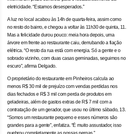
eletricidade. “Estamos desesperados.”
A luz no local acabou às 14h de quarta-feira, assim como
no resto do bairro, e chegou a voltar às 11h30 de quinta, 11.
Mas a felicidade durou pouco: meia hora depois, uma
árvore em frente ao restaurante caiu, derrubando a fiação
elétrica. “O resto da rua está com energia. Só a gente e o
sobrado vizinho, com duas casas geminadas, seguimos no
escuro”, afirma Delgado.
O proprietário do restaurante em Pinheiros calcula ao
menos R$ 30 mil de prejuízo com vendas perdidas nos
dias fechados e R$ 3 mil com perda de produtos em
geladeiras, além de gastos extras de R$ 7 mil com a
contratação de um gerador, que usou no último sábado, 13.
“Somos um restaurante pequeno e esses números são
grandes para a gente”, enfatiza. “É muito assustador, isso
quebrou completamente as nossas pernas.”