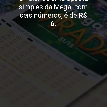
simples da Mega, com
seis números, é de
R$
6
.