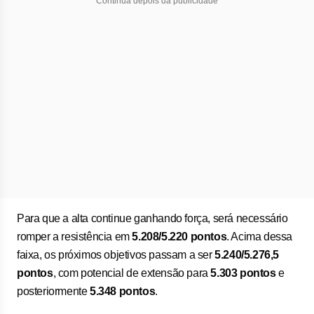
Continua depois da publicidade
Para que a alta continue ganhando força, será necessário
romper a resistência em
5.208/5.220 pontos
. Acima dessa
faixa, os próximos objetivos passam a ser
5.240/5.276,5
pontos
, com potencial de extensão para
5.303 pontos
e
posteriormente
5.348 pontos
.