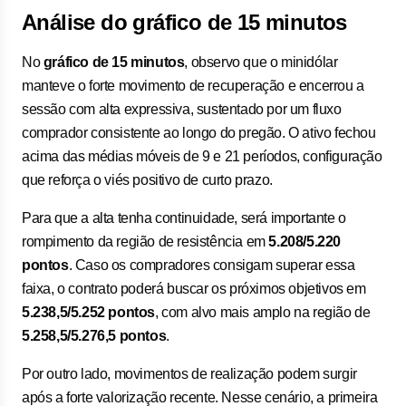
Análise do gráfico de 15 minutos
No
gráfico de 15 minutos
, observo que o minidólar
manteve o forte movimento de recuperação e encerrou a
sessão com alta expressiva, sustentado por um fluxo
comprador consistente ao longo do pregão. O ativo fechou
acima das médias móveis de 9 e 21 períodos, configuração
que reforça o viés positivo de curto prazo.
Para que a alta tenha continuidade, será importante o
rompimento da região de resistência em
5.208/5.220
pontos
. Caso os compradores consigam superar essa
faixa, o contrato poderá buscar os próximos objetivos em
5.238,5/5.252 pontos
, com alvo mais amplo na região de
5.258,5/5.276,5 pontos
.
Por outro lado, movimentos de realização podem surgir
após a forte valorização recente. Nesse cenário, a primeira