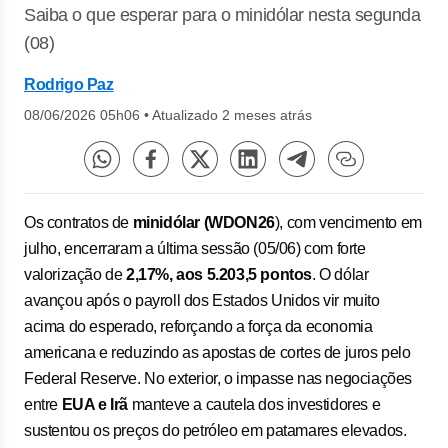
Saiba o que esperar para o minidólar nesta segunda
(08)
Rodrigo Paz
08/06/2026 05h06
•
Atualizado 2 meses atrás
Os contratos de
minidólar (WDON26
), com vencimento em
julho, encerraram a última sessão (05/06) com forte
valorização de
2,17%, aos 5.203,5 pontos
. O dólar
avançou após o payroll dos Estados Unidos vir muito
acima do esperado, reforçando a força da economia
americana e reduzindo as apostas de cortes de juros pelo
Federal Reserve. No exterior, o impasse nas negociações
entre
EUA e Irã
manteve a cautela dos investidores e
sustentou os preços do petróleo em patamares elevados.