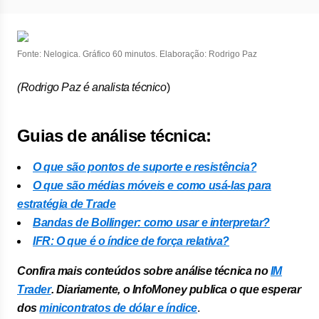
Fonte: Nelogica. Gráfico 60 minutos. Elaboração: Rodrigo Paz
(Rodrigo Paz é analista técnico
)
Guias de análise técnica:
O que são pontos de suporte e resistência?
O que são médias móveis e como usá-las para
estratégia de Trade
Bandas de Bollinger: como usar e interpretar?
IFR: O que é o índice de força relativa?
Confira mais conteúdos sobre análise técnica no
IM
Trader
. Diariamente, o InfoMoney publica o que esperar
dos
minicontratos de dólar e índice
.