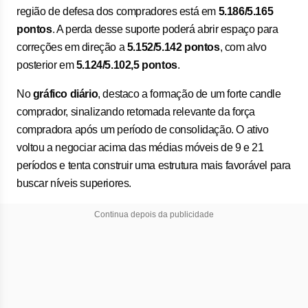
região de defesa dos compradores está em
5.186/5.165
pontos
. A perda desse suporte poderá abrir espaço para
correções em direção a
5.152/5.142 pontos
, com alvo
posterior em
5.124/5.102,5 pontos
.
No
gráfico diário
, destaco a formação de um forte candle
comprador, sinalizando retomada relevante da força
compradora após um período de consolidação. O ativo
voltou a negociar acima das médias móveis de 9 e 21
períodos e tenta construir uma estrutura mais favorável para
buscar níveis superiores.
Continua depois da publicidade