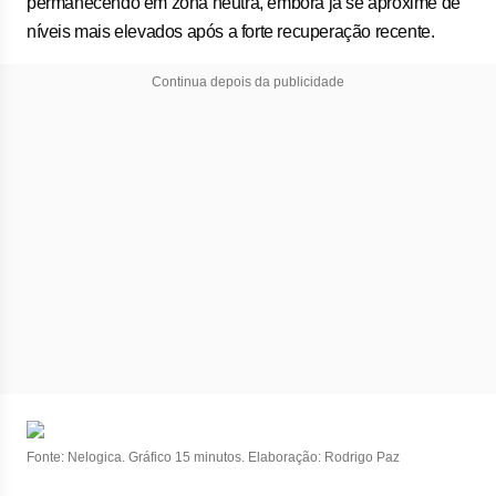
permanecendo em zona neutra, embora já se aproxime de
níveis mais elevados após a forte recuperação recente.
Continua depois da publicidade
Fonte: Nelogica. Gráfico 15 minutos. Elaboração: Rodrigo Paz