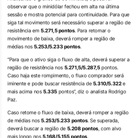
observar que o minidólar fechou em alta na última
sessão e mostra potencial para continuidade. Para que
siga tal movimento será necessário superar a região de
resistência em
5.271,5 pontos
. Para retomar o
movimento de baixa, deverá romper a região de
médias nos
5.253/5.233 pontos
.
“Para que o ativo siga o fluxo de alta, deverá superar a
região de resistência nos
5.271,5/5.287,5
pontos.
Caso haja este rompimento, o fluxo comprador será
iminente e pode buscar resistência de
5.310/5.322
e
mais acima nos
5.335
pontos”, diz o analista Rodrigo
Paz.
Caso retome o fluxo de baixa, deverá romper a região
de médias nos
5.253/5.233 pontos
. Se superada,
deverá buscar a região de
5.208 pontos
, com alvo
mais longo nos
5.168/5.155
pontos
.