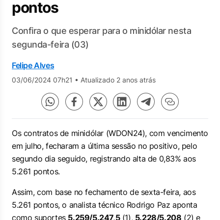
pontos
Confira o que esperar para o minidólar nesta
segunda-feira (03)
Felipe Alves
03/06/2024 07h21
•
Atualizado 2 anos atrás
Os contratos de minidólar (WDON24), com vencimento
em julho, fecharam a última sessão no positivo, pelo
segundo dia seguido, registrando alta de 0,83% aos
5.261 pontos.
Assim, com base no fechamento de sexta-feira, aos
5.261 pontos, o analista técnico Rodrigo Paz aponta
como suportes
5.259/5.247,5
(1),
5.228/5.208
(2) e