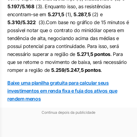
5.197/5.168
(3). Enquanto isso, as resistências
encontram-se em
5.271,5
(1),
5.287,5
(2) e
5.310/5.322
(3).Com base no gráfico de 15 minutos é
possível notar que o contrato do minidólar opera em
tendência de alta, negociando acima das médias e
possui potencial para continuidade. Para isso, será
necessário superar a região de
5.271,5 pontos
. Para
que se retome o movimento de baixa, será necessário
romper a região de
5.259/5.247,5 pontos
.
Baixe uma planilha gratuita para calcular seus
investimentos em renda fixa e fuja dos ativos que
rendem menos
Continua depois da publicidade