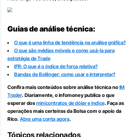
Guias de análise técnica:
O que é uma linha de tendência na análise gráfica?
O que são médias móveis e como usá-la para
estratégia de Trade
IFR: O que é o índice de força relativa?
Bandas de Bollinger: como usar e interpretar?
Confira mais conteúdos sobre análise técnica no
IM
Trader
. Diariamente, o infomoney publica o que
esperar dos
minicontratos de dólar e índice
. Faça as
operações mais certeiras da Bolsa com o apoio da
Rico.
Abra uma conta agora
.
Tópicos relacionados