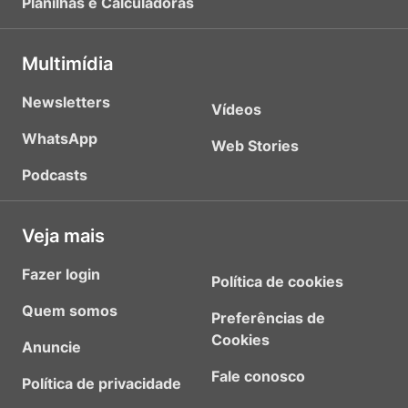
Planilhas e Calculadoras
Multimídia
Newsletters
Vídeos
WhatsApp
Web Stories
Podcasts
Veja mais
Fazer login
Política de cookies
Quem somos
Preferências de
Cookies
Anuncie
Fale conosco
Política de privacidade