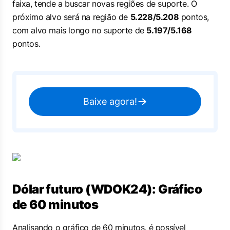
faixa, tende a buscar novas regiões de suporte. O
próximo alvo será na região de
5.228/5.208
pontos,
com alvo mais longo no suporte de
5.197/5.168
pontos.
Baixe agora!
Dólar futuro (WDOK24): Gráfico
de 60 minutos
Analisando o gráfico de 60 minutos, é possível