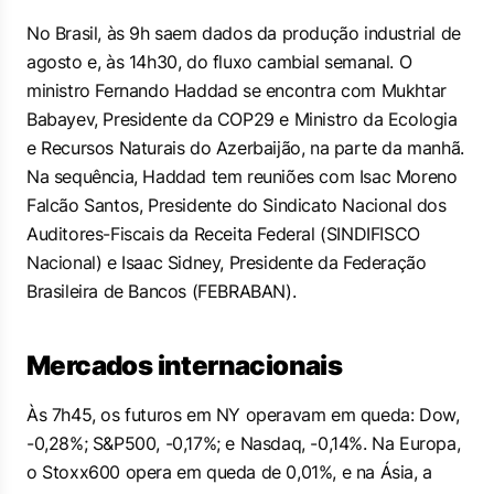
No Brasil, às 9h saem dados da produção industrial de
agosto e, às 14h30, do fluxo cambial semanal. O
ministro Fernando Haddad se encontra com Mukhtar
Babayev, Presidente da COP29 e Ministro da Ecologia
e Recursos Naturais do Azerbaijão, na parte da manhã.
Na sequência, Haddad tem reuniões com Isac Moreno
Falcão Santos, Presidente do Sindicato Nacional dos
Auditores-Fiscais da Receita Federal (SINDIFISCO
Nacional) e Isaac Sidney, Presidente da Federação
Brasileira de Bancos (FEBRABAN).
Mercados internacionais
Às 7h45, os futuros em NY operavam em queda: Dow,
-0,28%; S&P500, -0,17%; e Nasdaq, -0,14%. Na Europa,
o Stoxx600 opera em queda de 0,01%, e na Ásia, a