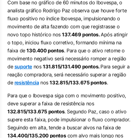
Com base no gráfico de 60 minutos do Ibovespa, o
analista gráfico Rodrigo Paz observa que houve forte
fluxo positivo no índice Ibovespa, impulsionando o
movimento de alta fazendo com que registrasse o
novo topo histórico nos
137.469 pontos.
Após atingir
o topo, iniciou fluxo corretivo, formando mínima na
faixa de
130.400 pontos
. Para que o ativo retome o
movimento negativo será necessário romper a região
de
suporte
nos
131.815/131.490 pontos.
Para seguir a
reação compradora, será necessário superar a região
de
resistência
nos
132.815/133.675 pontos
.
Para que o Ibovespa siga com o movimento positivo,
deve superar a faixa de resistência nos
132.815/133.675 pontos
. Segundo Paz, caso o ativo
supere esta faixa, pode impulsionar o fluxo comprador.
Seguindo em alta, tende a buscar alvos na faixa de
134.400/135.200 pontos
com alvo mais longo nos