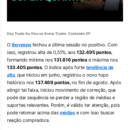
Day Trade Ao Vivo no Arena Trader. Conteúdo XP
O
Ibovespa
fechou a última sessão no positivo. Com
isso, registrou alta de 0,51%, aos
132.495 pontos
,
formando mínima nos
131.816 pontos
e máxima nos
133.405 pontos
. O índice após forte
tendência de
alta
, que iniciou em junho, registrou o novo topo
histórico nos
137.469 pontos,
no fim de agosto. Após
atingir tal faixa, iniciou movimento de correção, que
pode dar sequência se perder a região de médias e
suportes relevantes. Porém, é válido ter atenção, pois
pode retomar acima das
médias
e com isso buscar
reação compradora.