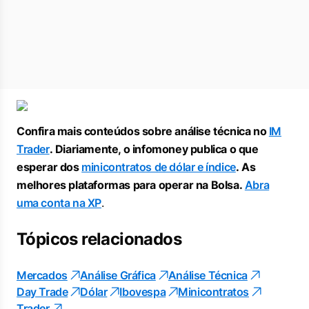
Confira mais conteúdos sobre análise técnica no
IM
Trader
. Diariamente, o infomoney publica o que
esperar dos
minicontratos de dólar e índice
. As
melhores plataformas para operar na Bolsa.
Abra
uma conta na XP
.
Tópicos relacionados
Mercados
Análise Gráfica
Análise Técnica
Day Trade
Dólar
Ibovespa
Minicontratos
Trader