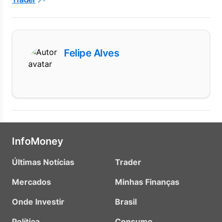
Felipe Alves
InfoMoney
Últimas Notícias
Trader
Mercados
Minhas Finanças
Onde Investir
Brasil
Política
Consumo