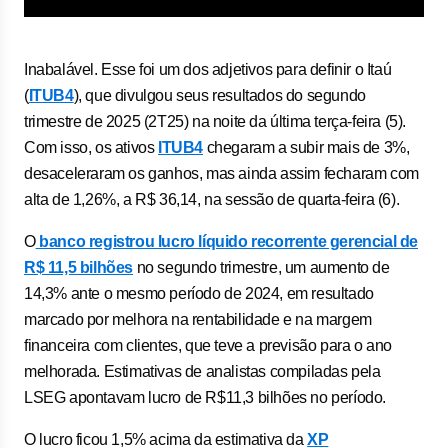
Inabalável. Esse foi um dos adjetivos para definir o Itaú
(
ITUB4
), que divulgou seus resultados do segundo
trimestre de 2025 (2T25) na noite da última terça-feira (5).
Com isso, os ativos
ITUB4
chegaram a subir mais de 3%,
desaceleraram os ganhos, mas ainda assim fecharam com
alta de 1,26%, a R$ 36,14, na sessão de quarta-feira (6).
O
banco registrou lucro líquido recorrente gerencial de
R$ 11,5 bilhões
no segundo trimestre, um aumento de
14,3% ante o mesmo período de 2024, em resultado
marcado por melhora na rentabilidade e na margem
financeira com clientes, que teve a previsão para o ano
melhorada. Estimativas de analistas compiladas pela
LSEG apontavam lucro de R$11,3 bilhões no período.
O lucro ficou 1,5% acima da estimativa da
XP