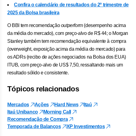
Confira o calendário de resultados do 2º trimestre de
2025 da Bolsa brasileira
O BBI tem recomendação
outperform
(desempenho acima
da média do mercado), com preço-alvo de R$ 44; o Morgan
Stanley também tem recomendação equivalente à compra
(overweight, exposição acima da média do mercado) para
os ADRs (recibo de ações negociados na Bolsa dos EUA)
ITUB, com preço-alvo de US$ 7,50, ressaltando mais um
resultado sólido e consistente.
Tópicos relacionados
Mercados
Ações
Hard News
Itaú
Itaú Unibanco
Morning Call
Recomendação de Compra
Temporada de Balanços
XP Investimentos