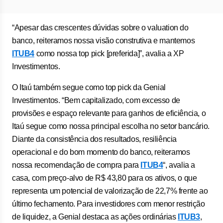
“Apesar das crescentes dúvidas sobre o valuation do
banco, reiteramos nossa visão construtiva e mantemos
ITUB4
como nossa top pick [preferida]”, avalia a XP
Investimentos.
O Itaú também segue como top pick da Genial
Investimentos. “Bem capitalizado, com excesso de
provisões e espaço relevante para ganhos de eficiência, o
Itaú segue como nossa principal escolha no setor bancário.
Diante da consistência dos resultados, resiliência
operacional e do bom momento do banco, reiteramos
nossa recomendação de compra para
ITUB4
“, avalia a
casa, com preço-alvo de R$ 43,80 para os ativos, o que
representa um potencial de valorização de 22,7% frente ao
último fechamento. Para investidores com menor restrição
de liquidez, a Genial destaca as ações ordinárias
ITUB3
,