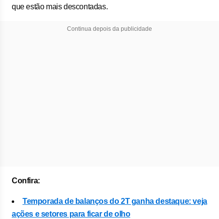
que estão mais descontadas.
Continua depois da publicidade
Confira:
Temporada de balanços do 2T ganha destaque: veja
ações e setores para ficar de olho