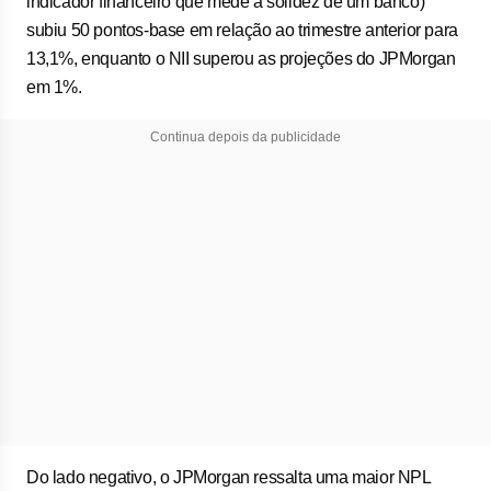
indicador financeiro que mede a solidez de um banco)
subiu 50 pontos-base em relação ao trimestre anterior para
13,1%, enquanto o NII superou as projeções do JPMorgan
em 1%.
Continua depois da publicidade
Do lado negativo, o JPMorgan ressalta uma maior NPL