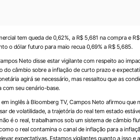
mercial tem queda de 0,62%, a R$ 5,681 na compra e R$
to o dólar futuro para maio recua 0,69% a R$ 5,685.
ampos Neto disse estar vigilante com respeito ao impa
o do câmbio sobre a inflação de curto prazo e expectati
netária agirá se necessário, mas ressaltou que as condi
a com seu cenário-base.
 em inglês à Bloomberg TV, Campos Neto afirmou que n
r de volatilidade, a trajetória do real tem estado estáve
não é o real, trabalhamos sob um sistema de câmbio flu
como o real contamina o canal de inflação para a inflaç
elevar expectativas. Estamos vigilantes quanto a isso e 