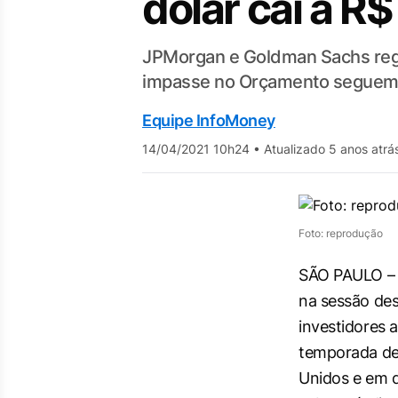
dólar cai a R$
JPMorgan e Goldman Sachs regis
impasse no Orçamento seguem
Equipe InfoMoney
14/04/2021 10h24
•
Atualizado 5 anos atrá
Foto: reprodução
SÃO PAULO –
na sessão des
investidores a
temporada de
Unidos e em 