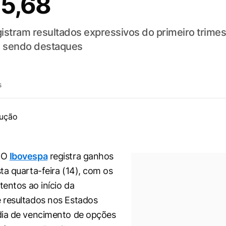
 5,68
tram resultados expressivos do primeiro trimestr
 sendo destaques
s
 O
Ibovespa
registra ganhos
ta quarta-feira (14), com os
tentos ao início da
 resultados nos Estados
dia de vencimento de opções