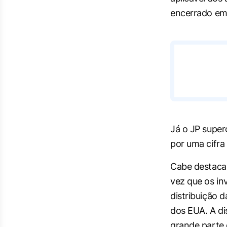
encerrado em 
Já o JP super
por uma cifra
Cabe destaca
vez que os in
distribuição 
dos EUA. A di
grande parte