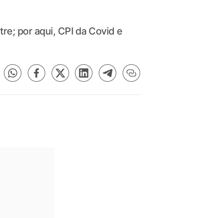
e; por aqui, CPI da Covid e