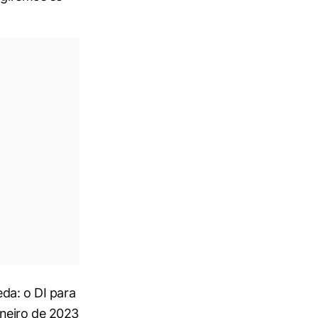
eda: o DI para
aneiro de 2023