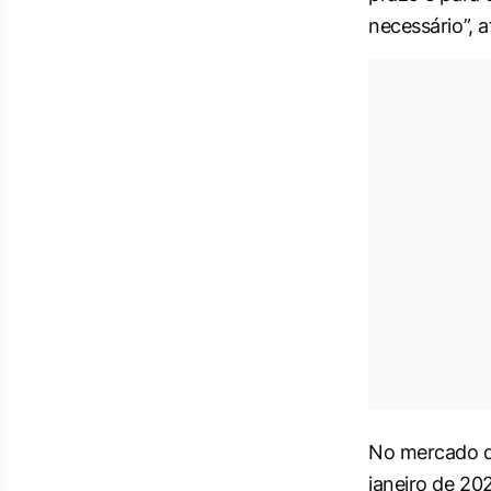
necessário”, a
No mercado de
janeiro de 20