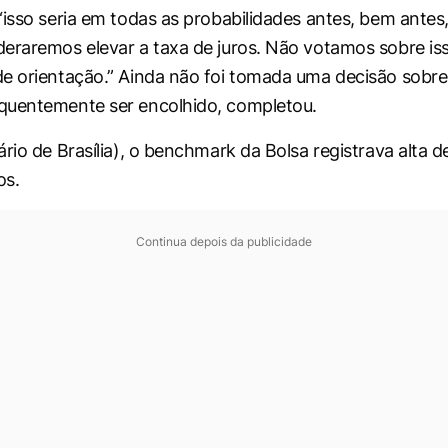
“isso seria em todas as probabilidades antes, bem ant
eraremos elevar a taxa de juros. Não votamos sobre is
e orientação.” Ainda não foi tomada uma decisão sobre
quentemente ser encolhido, completou.
rio de Brasília), o benchmark da Bolsa registrava alta d
os.
Continua depois da publicidade