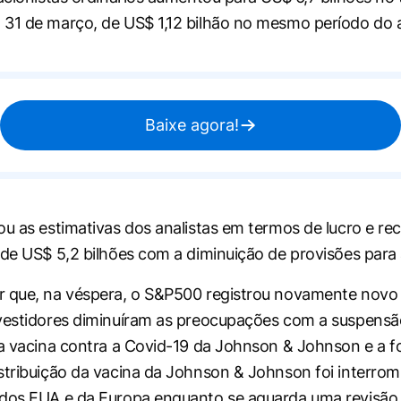
31 de março, de US$ 1,12 bilhão no mesmo período do a
Baixe agora!
ou as estimativas dos analistas em termos de lucro e rec
 de US$ 5,2 bilhões com a diminuição de provisões para 
r que, na véspera, o S&P500 registrou novamente novo
vestidores diminuíram as preocupações com a suspensã
da vacina contra a Covid-19 da Johnson & Johnson e a fo
stribuição da vacina da Johnson & Johnson foi interro
 dos EUA e da Europa enquanto se aguarda uma revisão