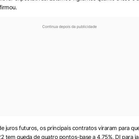
firmou.
Continua depois da publicidade
 juros futuros, os principais contratos viraram para qu
22 tem queda de quatro pontos-base a 4,75%, DI para j