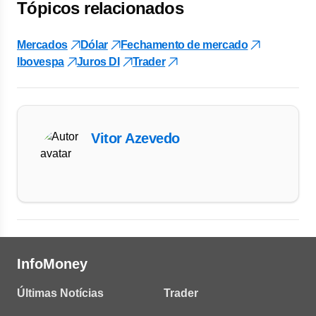
Tópicos relacionados
Mercados
Dólar
Fechamento de mercado
Ibovespa
Juros DI
Trader
Vitor Azevedo
InfoMoney
Últimas Notícias
Trader