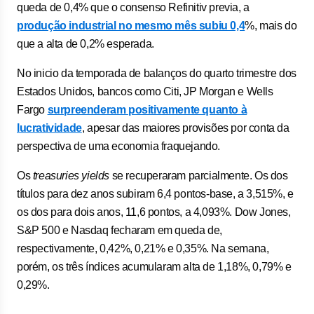
queda de 0,4% que o consenso Refinitiv previa, a
produção industrial no mesmo mês subiu 0,4
%, mais do
que a alta de 0,2% esperada.
No inicio da temporada de balanços do quarto trimestre dos
Estados Unidos, bancos como Citi, JP Morgan e Wells
Fargo
surpreenderam positivamente quanto à
lucratividade
, apesar das maiores provisões por conta da
perspectiva de uma economia fraquejando.
Os
treasuries yields
se recuperaram parcialmente. Os dos
títulos para dez anos subiram 6,4 pontos-base, a 3,515%, e
os dos para dois anos, 11,6 pontos, a 4,093%. Dow Jones,
S&P 500 e Nasdaq fecharam em queda de,
respectivamente, 0,42%, 0,21% e 0,35%. Na semana,
porém, os três índices acumularam alta de 1,18%, 0,79% e
0,29%.