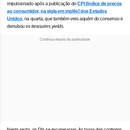
impulsionado após a publicação do
CPI [índice de preços
ao consumidor, na sigla em inglês] dos Estados
Unidos
, na quarta, que também veio aquém do consenso e
derrubou os
treasuries yields
.
Continua depois da publicidade
Nesta sexta, os DIs se recuperaram. As taxas dos contratos