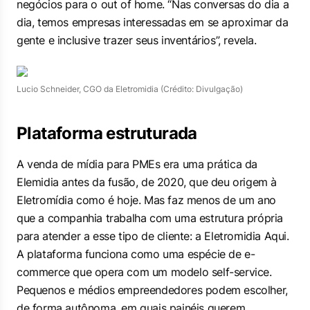
negócios para o
out of home
. “Nas conversas do dia a
dia, temos empresas interessadas em se aproximar da
gente e inclusive trazer seus inventários”, revela.
Lucio Schneider, CGO da Eletromidia (Crédito: Divulgação)
Plataforma estruturada
A venda de mídia para PMEs era uma prática da
Elemidia antes da fusão, de 2020, que deu origem à
Eletromídia como é hoje. Mas faz menos de um ano
que a companhia trabalha com uma estrutura própria
para atender a esse tipo de cliente: a Eletromidia Aqui.
A plataforma funciona como uma espécie de
e-
commerce
que opera com um modelo
self-service
.
Pequenos e médios empreendedores podem escolher,
de forma autônoma, em quais painéis querem