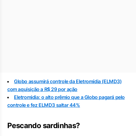
Globo assumirá controle da Eletromídia (ELMD3)
com aquisição a R$ 29 por ação
Eletromidia: o alto prêmio que a Globo pagará pelo
controle e fez ELMD3 saltar 44%
Pescando sardinhas?