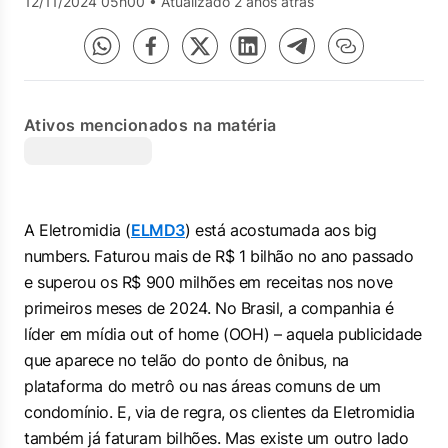
12/11/2024 05h00
•
Atualizado 2 anos atrás
Ativos mencionados na matéria
A Eletromidia (
ELMD3
) está acostumada aos
big
numbers
. Faturou mais de R$ 1 bilhão no ano passado
e superou os R$ 900 milhões em receitas nos nove
primeiros meses de 2024. No Brasil, a companhia é
líder em mídia
out of home
(OOH) – aquela publicidade
que aparece no telão do ponto de ônibus, na
plataforma do metrô ou nas áreas comuns de um
condomínio. E, via de regra, os clientes da Eletromidia
também já faturam bilhões. Mas existe um outro lado