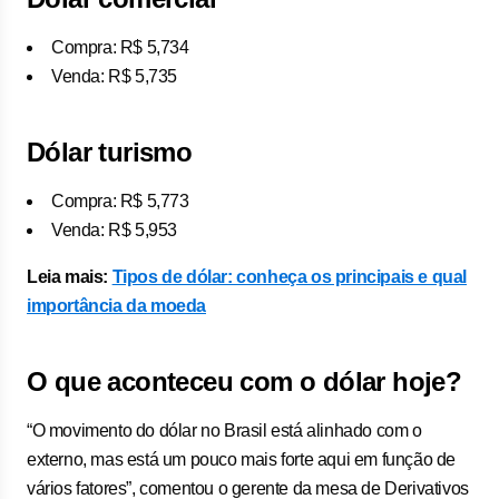
Compra: R$ 5,734
Venda: R$ 5,735
Dólar turismo
Compra: R$ 5,773
Venda: R$ 5,953
Leia mais:
Tipos de dólar: conheça os principais e qual
importância da moeda
O que aconteceu com o dólar hoje?
“O movimento do dólar no Brasil está alinhado com o
externo, mas está um pouco mais forte aqui em função de
vários fatores”, comentou o gerente da mesa de Derivativos