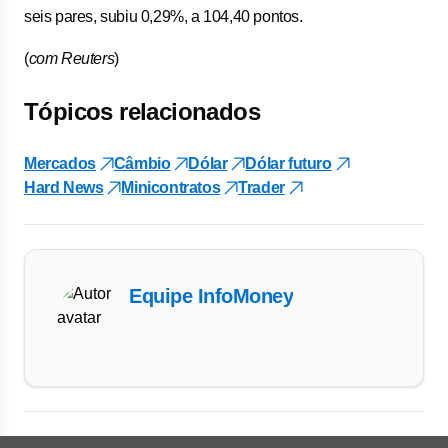
seis pares, subiu 0,29%, a 104,40 pontos.
(
com Reuters
)
Tópicos relacionados
Mercados
Câmbio
Dólar
Dólar futuro
Hard News
Minicontratos
Trader
Equipe InfoMoney