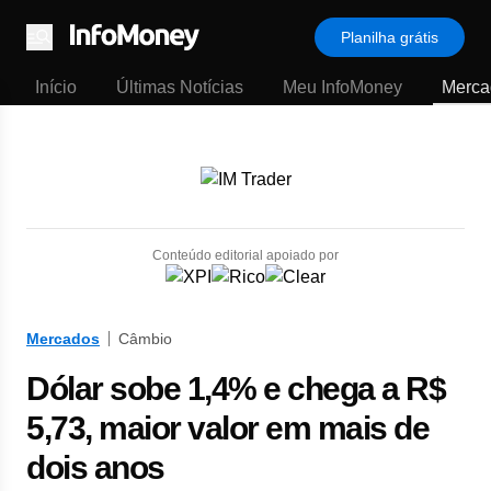
Planilha grátis
Menu
Início
Últimas Notícias
Meu InfoMoney
Merca
Conteúdo editorial apoiado por
Mercados
Câmbio
Dólar sobe 1,4% e chega a R$
5,73, maior valor em mais de
dois anos