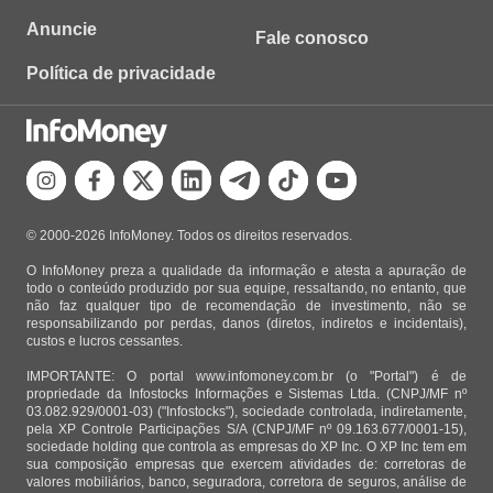
Anuncie
Fale conosco
Política de privacidade
© 2000-2026 InfoMoney. Todos os direitos reservados.
O InfoMoney preza a qualidade da informação e atesta a apuração de
todo o conteúdo produzido por sua equipe, ressaltando, no entanto, que
não faz qualquer tipo de recomendação de investimento, não se
responsabilizando por perdas, danos (diretos, indiretos e incidentais),
custos e lucros cessantes.
IMPORTANTE: O portal www.infomoney.com.br (o "Portal") é de
propriedade da Infostocks Informações e Sistemas Ltda. (CNPJ/MF nº
03.082.929/0001-03) ("Infostocks"), sociedade controlada, indiretamente,
pela XP Controle Participações S/A (CNPJ/MF nº 09.163.677/0001-15),
sociedade holding que controla as empresas do XP Inc. O XP Inc tem em
sua composição empresas que exercem atividades de: corretoras de
valores mobiliários, banco, seguradora, corretora de seguros, análise de