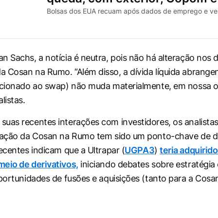
Bolsas dos EUA recuam após dados de emprego e ve
n Sachs, a notícia é neutra, pois não há alteração nos d
 Cosan na Rumo. “Além disso, a dívida líquida abrangen
acionado ao swap) não muda materialmente, em nossa op
listas.
uas recentes interações com investidores, os analistas
pação da Cosan na Rumo tem sido um ponto-chave de di
recentes indicam que a Ultrapar (
UGPA3
)
teria adquirid
eio de derivativos,
iniciando debates sobre estratégia
oportunidades de fusões e aquisições (tanto para a Cos