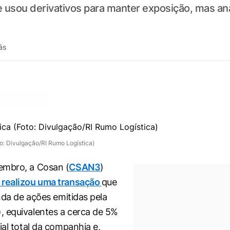
sou derivativos para manter exposição, mas anal
ás
o: Divulgação/RI Rumo Logística)
embro, a Cosan (
CSAN3
)
 realizou uma transação
que
enda de ações emitidas pela
), equivalentes a cerca de 5%
ial total da companhia e,