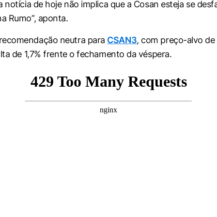
a notícia de hoje não implica que a Cosan esteja se des
na Rumo”, aponta.
recomendação neutra para
CSAN3
, com preço-alvo de 
alta de 1,7% frente o fechamento da véspera.