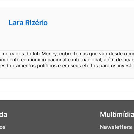
Lara Rizério
e mercados do InfoMoney, cobre temas que vão desde o m
ambiente econômico nacional e internacional, além de fica
esdobramentos políticos e em seus efeitos para os investi
da
Multimídi
ios
Newsletters