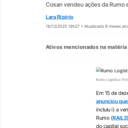
Cosan vendeu ações da Rumo e u
Lara Rizério
16/12/2025 18h27
•
Atualizado 8 meses atr
Ativos mencionados na matéria
Rumo Logística (Fot
Em 15 de dez
anunciou que
incluiu i) a v
Rumo (
RAIL3
do capital soc