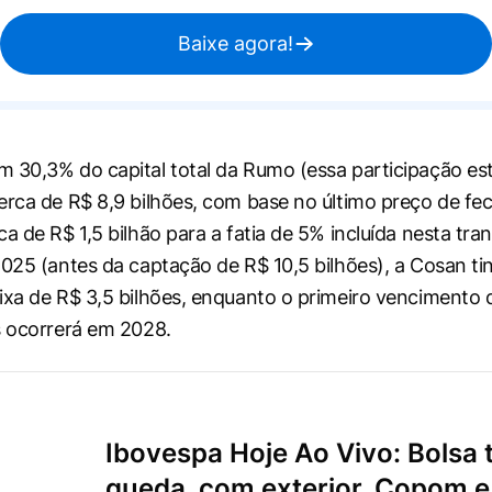
Baixe agora!
 30,3% do capital total da Rumo (essa participação es
erca de R$ 8,9 bilhões, com base no último preço de f
rca de R$ 1,5 bilhão para a fatia de 5% incluída nesta tr
2025 (antes da captação de R$ 10,5 bilhões), a Cosan t
ixa de R$ 3,5 bilhões, enquanto o primeiro vencimento d
s ocorrerá em 2028.
Ibovespa Hoje Ao Vivo: Bolsa 
queda, com exterior, Copom e 