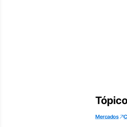
Tópico
Mercados
C