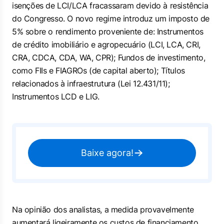
isenções de LCI/LCA fracassaram devido à resistência
do Congresso. O novo regime introduz um imposto de
5% sobre o rendimento proveniente de: Instrumentos
de crédito imobiliário e agropecuário (LCI, LCA, CRI,
CRA, CDCA, CDA, WA, CPR); Fundos de investimento,
como FIIs e FIAGROs (de capital aberto); Títulos
relacionados à infraestrutura (Lei 12.431/11);
Instrumentos LCD e LIG.
Baixe agora!
Na opinião dos analistas, a medida provavelmente
aumentará ligeiramente os custos de financiamento