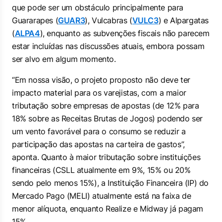
que pode ser um obstáculo principalmente para
Guararapes (
GUAR3
), Vulcabras (
VULC3
) e Alpargatas
(
ALPA4
), enquanto as subvenções fiscais não parecem
estar incluídas nas discussões atuais, embora possam
ser alvo em algum momento.
“Em nossa visão, o projeto proposto não deve ter
impacto material para os varejistas, com a maior
tributação sobre empresas de apostas (de 12% para
18% sobre as Receitas Brutas de Jogos) podendo ser
um vento favorável para o consumo se reduzir a
participação das apostas na carteira de gastos”,
aponta. Quanto à maior tributação sobre instituições
financeiras (CSLL atualmente em 9%, 15% ou 20%
sendo pelo menos 15%), a Instituição Financeira (IP) do
Mercado Pago (MELI) atualmente está na faixa de
menor alíquota, enquanto Realize e Midway já pagam
15%.