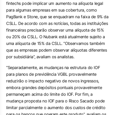
fintechs pode implicar um aumento na alíquota legal
para algumas empresas em sua cobertura, como
PagBank e Stone, que se enquadram na faixa de 9% da
CSLL. De acordo com as notícias, todas as instituições
financeiras precisarão observar uma alíquota de 15%
ou 20% da CSLL. O Nubank está atualmente sujeito a
uma alíquota de 15% da CSLL. “Observamos também
que as empresas podem observar alíquotas diferentes
por subsidiária”, avaliam os analistas.
“Separadamente, as mudanças na estrutura do IOF
para planos de previdência VGBL provavelmente
reduzirão o impacto negativo de novos ingressos,
embora grandes depósitos pontuais provavelmente
permaneçam acima do limite do IOF. Por fim, a
mudança proposta no IOF para o Risco Sacado pode
limitar parcialmente o aumento dos custos de crédito
para os bancos que operam este produto”, avaliam os