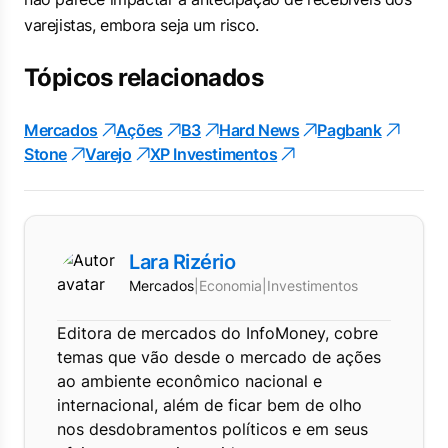
varejistas, embora seja um risco.
Tópicos relacionados
Mercados
Ações
B3
Hard News
Pagbank
Stone
Varejo
XP Investimentos
Lara Rizério
Mercados
|
Economia
|
Investimentos
Editora de mercados do InfoMoney, cobre
temas que vão desde o mercado de ações
ao ambiente econômico nacional e
internacional, além de ficar bem de olho
nos desdobramentos políticos e em seus