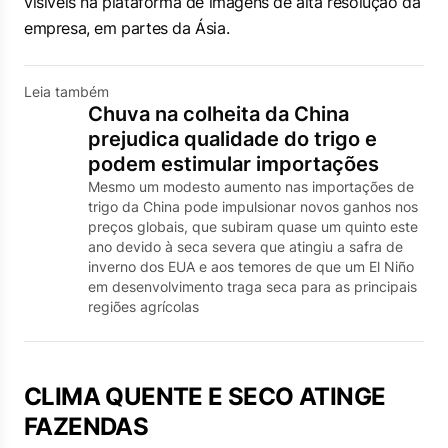
visíveis na plataforma de imagens de alta resolução da
empresa, em partes da Ásia.
Leia também
Chuva na colheita da China
prejudica qualidade do trigo e
podem estimular importações
Mesmo um modesto aumento nas importações de
trigo da China ‌pode impulsionar novos ganhos nos
preços globais, que subiram quase um quinto este
ano devido à seca severa que atingiu a safra de
inverno dos EUA e aos temores de que um El Niño
em desenvolvimento traga seca para as principais
regiões agrícolas
CLIMA QUENTE E SECO ATINGE
FAZENDAS