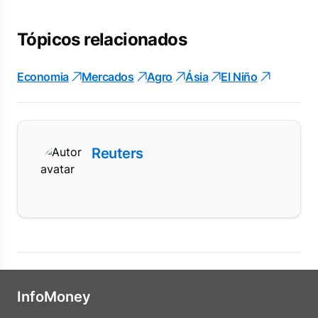
Tópicos relacionados
Economia
Mercados
Agro
Ásia
El Niño
Reuters
InfoMoney