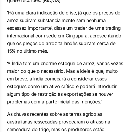
quase recordes. [RIC/AS]
‘Há uma clara indicação de crise, já que os preços do
arroz subiram substancialmente sem nenhuma
escassez importante’, disse um trader de uma trading ​
internacional com sede em Cingapura, acrescentando
que os preços do arroz tailandês subiram cerca de
15% no último mês.
‘A Índia tem um enorme estoque de arroz, várias vezes
maior do que o necessário. Mas a ​ideia é que, muito
em breve, a ⁠Índia começará a considerar esses
estoques como um ativo crítico e poderá introduzir
algum tipo de restrição às exportações se houver
problemas com a parte inicial das ⁠monções.’
As chuvas recentes sobre as terras agrícolas
australianas ressecadas provocaram o atraso na
semeadura do trigo, mas os produtores estão